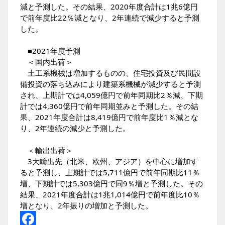
減と予測した。その結果、2020年度合計は1兆6億円
で前年度比22％減となり、2年連続で減少すると予測
した。
■2021年度予測
＜国内出荷＞
土工系機械は増加するものの、住宅投資及び民間設
備投資の落ち込みにより建築系機械が減少すると予測
され、上期計では4,059億円で前年同期比2％減、下期
計では4,360億円で前年同期並みと予測した。その結
果、2021年度合計は8,419億円で前年度比1％減とな
り、2年連続の減少と予測した。
＜輸出出荷＞
3大輸出先（北米、欧州、アジア）を中心に増加す
ると予測し、上期計では5,711億円で前年同期比11％
増、下期計では5,303億円で同9％増と予測した。その
結果、2021年度合計は1兆1,014億円で前年度比10％
増となり、2年振りの増加と予測した。