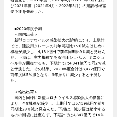
び2021年度（2021年4月～2022年3月）の建設機械需
要予測を発表した。
■2020年度予測
＜国内出荷＞
新型コロナウイルス感染拡大の影響により、上期計
では、建設用クレーンの前年同期比15％減をはじめ8
機種が減少し、4,131億円で前年同期比9％減と見込ん
だ。下期は、主力機種である油圧ショベル、ミニショ
ベル等が回復するも、下期計では4,341億円で同2％減
と予測した。その結果、2020年度合計は8,472億円で
前年度比5％減となり、3年振りに減少すると予測し
た。
＜輸出出荷＞
国内と同様に新型コロナウイルス感染拡大の影響に
より、全9機種が減少し、上期計では5,159億円で前年
同期比28％減と見込んだ。下期は、減少幅は縮小する
ものの回復には至らず、下期計では4,847億円で14％