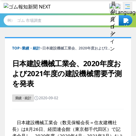
例）
TOP
>
業績・統計
>
日本建設機械工業会、2020年度および2...
日本建設機械工業会、2020年度お
よび2021年度の建設機械需要予測
を発表
2020-09-02
業績・統計
日本建設機械工業会（数見保暢会長＝住友建機社
長）は8月26日、経団連会館（東京都千代田区）で記
者会見し、2020年度（2020年4月～2021年3月）およ