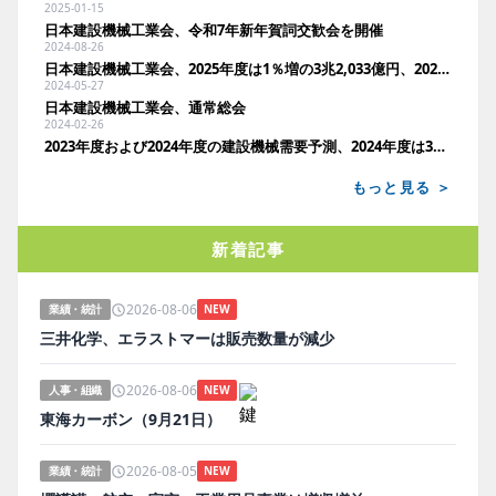
2025-01-15
日本建設機械工業会、令和7年新年賀詞交歓会を開催
2024-08-26
日本建設機械工業会、2025年度は1％増の3兆2,033億円、2024年度は3兆1,610億円で4年振りに減少
2024-05-27
日本建設機械工業会、通常総会
2024-02-26
2023年度および2024年度の建設機械需要予測、2024年度は3兆3,291億円で過去最高更新
もっと見る ＞
新着記事
2026-08-06
業績・統計
NEW
三井化学、エラストマーは販売数量が減少
2026-08-06
人事・組織
NEW
東海カーボン（9月21日）
2026-08-05
業績・統計
NEW