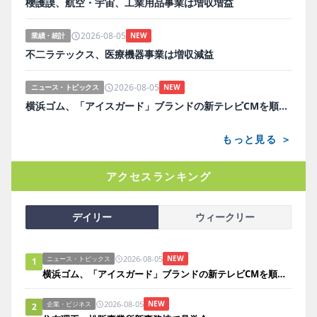
櫻護謨、航空・宇宙、工業用品事業は増収増益
2026-08-05
業績・統計
NEW
不二ラテックス、医療機器事業は増収減益
2026-08-05
ニュース・トピックス
NEW
横浜ゴム、「アイスガード」ブランドの新テレビCMを順次放映
もっと見る ＞
アクセスランキング
デイリー
ウィークリー
2026-08-05
NEW
ニュース・トピックス
1
横浜ゴム、「アイスガード」ブランドの新テレビCMを順次放映
2026-08-05
NEW
企業・ビジネス
2