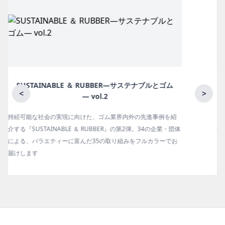
月刊ラバーインダストリー／単品
<
>
ゴム報知新聞の姉妹誌。ゴム・エラストマー製品・市場分野別
の動向、新製品・技術、原材料動向、設備・機械の紹介、イン
タビュー、海外企業情報、統計などをコンパクトに掲載してい
ます。エッセイ（寄稿）も充実。