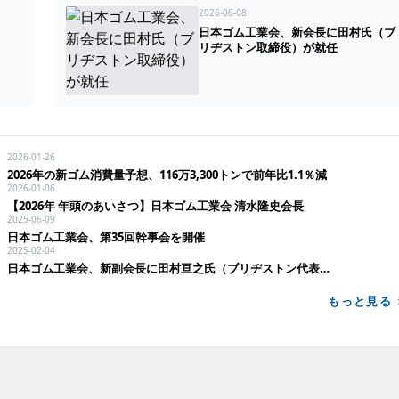
2026-06-08
日本ゴム工業会、新会長に田村氏（ブ
リヂストン取締役）が就任
2026-01-26
2026年の新ゴム消費量予想、116万3,300トンで前年比1.1％減
2026-01-06
【2026年 年頭のあいさつ】日本ゴム工業会 清水隆史会長
2025-06-09
日本ゴム工業会、第35回幹事会を開催
2025-02-04
日本ゴム工業会、新副会長に田村亘之氏（ブリヂストン代表執行役副社長）
もっと見る 