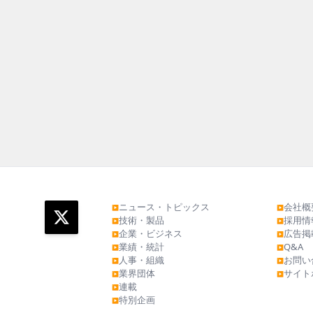
ニュース・トピックス
会社概
▶
▶
技術・製品
採用情
▶
▶
企業・ビジネス
広告掲
▶
▶
業績・統計
Q&A
▶
▶
人事・組織
お問い
▶
▶
業界団体
サイト
▶
▶
連載
▶
特別企画
▶