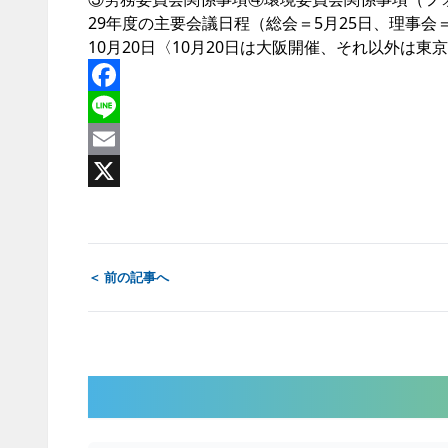
29年度の主要会議日程（総会＝5月25日、理事会＝3
10月20日〈10月20日は大阪開催、それ以外は
Facebook
Line
Email
X
＜ 前の記事へ