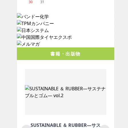
30
31
書籍・出版物
NABLE ＆ RUBBER―サス