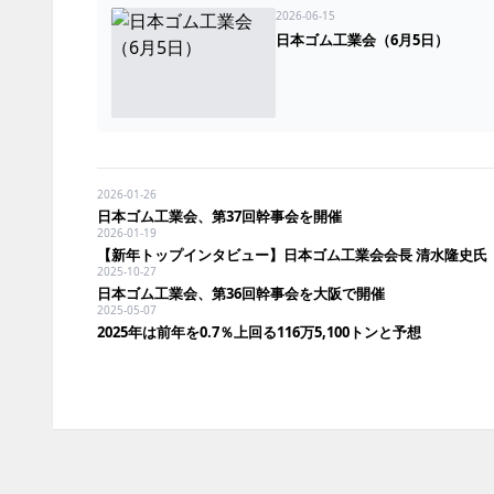
2026-06-15
日本ゴム工業会（6月5日）
2026-01-26
日本ゴム工業会、第37回幹事会を開催
2026-01-19
【新年トップインタビュー】日本ゴム工業会会長 清水隆史氏
2025-10-27
日本ゴム工業会、第36回幹事会を大阪で開催
2025-05-07
2025年は前年を0.7％上回る116万5,100トンと予想