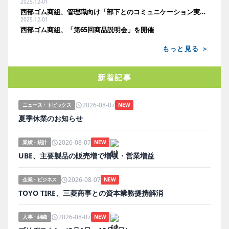
2025-12-01
西部ゴム商組、管理職向け「部下とのコミュニケーション実践研修」を開催
2025-12-01
西部ゴム商組、「第65回商品説明会」を開催
もっと見る ＞
新着記事
2026-08-07
ニュース・トピックス
NEW
夏季休業のお知らせ
2026-08-07
業績・統計
NEW
UBE、主要製品の販売増で増収・営業増益
2026-08-07
企業・ビジネス
NEW
TOYO TIRE、三菱商事との資本業務提携解消
2026-08-07
人事・組織
NEW