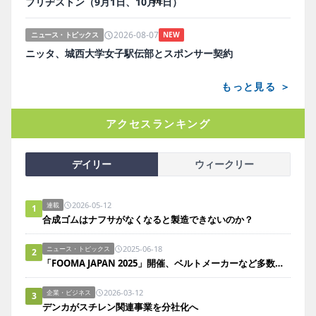
ブリヂストン（9月1日、10月1日）
2026-08-07
ニュース・トピックス
NEW
ニッタ、城西大学女子駅伝部とスポンサー契約
もっと見る ＞
アクセスランキング
デイリー
ウィークリー
2026-05-12
連載
1
合成ゴムはナフサがなくなると製造できないのか？
2025-06-18
ニュース・トピックス
2
「FOOMA JAPAN 2025」開催、ベルトメーカーなど多数出展
2026-03-12
企業・ビジネス
3
デンカがスチレン関連事業を分社化へ