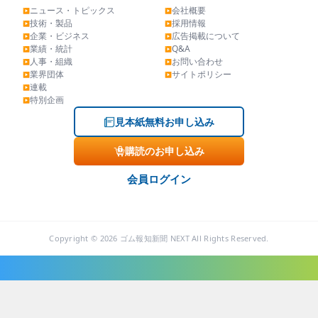
ニュース・トピックス
会社概要
▶
▶
技術・製品
採用情報
▶
▶
企業・ビジネス
広告掲載について
▶
▶
業績・統計
Q&A
▶
▶
人事・組織
お問い合わせ
▶
▶
業界団体
サイトポリシー
▶
▶
連載
▶
特別企画
▶
見本紙無料お申し込み
購読のお申し込み
会員ログイン
Copyright © 2026 ゴム報知新聞 NEXT All Rights Reserved.