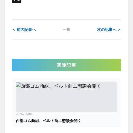
X
＜ 前の記事へ
一覧
次の記事へ ＞
関連記事
2026-07-08
西部ゴム商組、ベルト商工懇談会開く