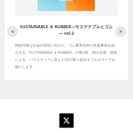
ム
月刊ラバーインダストリー／単品
<
>
を紹
ゴム報知新聞の姉妹誌。ゴム・エラストマー製品・市場分野別
・団体
の動向、新製品・技術、原材料動向、設備・機械の紹介、イン
でお
タビュー、海外企業情報、統計などをコンパクトに掲載してい
ます。エッセイ（寄稿）も充実。