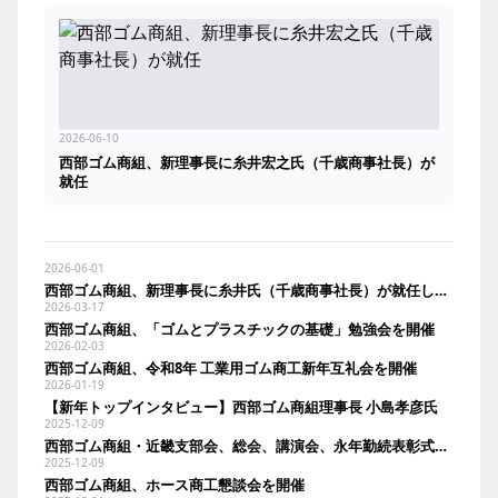
2026-06-10
西部ゴム商組、新理事長に糸井宏之氏（千歳商事社長）が
就任
2026-06-01
西部ゴム商組、新理事長に糸井氏（千歳商事社長）が就任し新体制へ
2026-03-17
西部ゴム商組、「ゴムとプラスチックの基礎」勉強会を開催
2026-02-03
西部ゴム商組、令和8年 工業用ゴム商工新年互礼会を開催
2026-01-19
【新年トップインタビュー】西部ゴム商組理事長 小島孝彦氏
2025-12-09
西部ゴム商組・近畿支部会、総会、講演会、永年勤続表彰式、懇親会を開催
2025-12-09
西部ゴム商組、ホース商工懇談会を開催