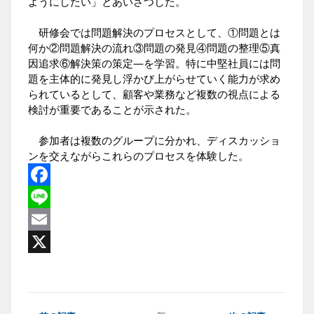
ようにしたい」とあいさつした。
研修会では問題解決のプロセスとして、①問題とは
何か②問題解決の流れ③問題の発見④問題の整理⑤真
因追求⑥解決策の策定―を学習。特に中堅社員には問
題を主体的に発見し浮かび上がらせていく能力が求め
られているとして、顧客や業務など複数の視点による
検討が重要であることが示された。
参加者は複数のグループに分かれ、ディスカッショ
ンを交えながらこれらのプロセスを体験した。
Facebook
Line
Email
X