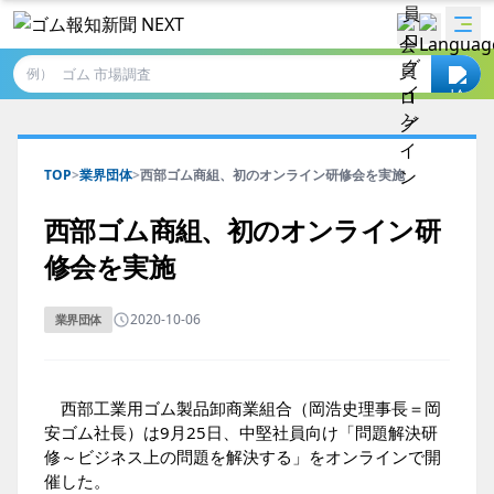
例）
TOP
>
業界団体
>
西部ゴム商組、初のオンライン研修会を実施
西部ゴム商組、初のオンライン研
修会を実施
2020-10-06
業界団体
西部工業用ゴム製品卸商業組合（岡浩史理事長＝岡
安ゴム社長）は9月25日、中堅社員向け「問題解決研
修～ビジネス上の問題を解決する」をオンラインで開
催した。