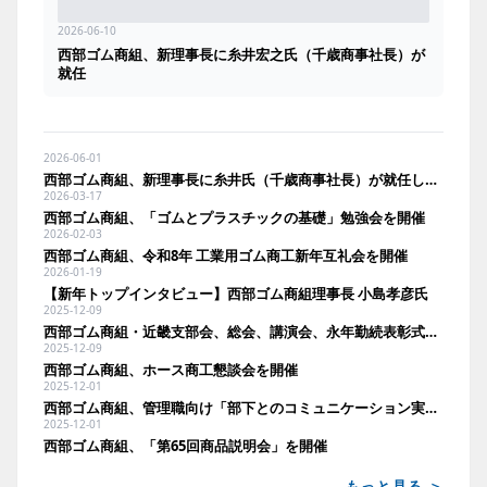
2026-06-10
西部ゴム商組、新理事長に糸井宏之氏（千歳商事社長）が
就任
2026-06-01
西部ゴム商組、新理事長に糸井氏（千歳商事社長）が就任し新体制へ
2026-03-17
西部ゴム商組、「ゴムとプラスチックの基礎」勉強会を開催
2026-02-03
西部ゴム商組、令和8年 工業用ゴム商工新年互礼会を開催
2026-01-19
【新年トップインタビュー】西部ゴム商組理事長 小島孝彦氏
2025-12-09
西部ゴム商組・近畿支部会、総会、講演会、永年勤続表彰式、懇親会を開催
2025-12-09
西部ゴム商組、ホース商工懇談会を開催
2025-12-01
西部ゴム商組、管理職向け「部下とのコミュニケーション実践研修」を開催
2025-12-01
西部ゴム商組、「第65回商品説明会」を開催
もっと見る ＞