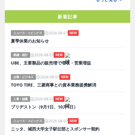
新着記事
2026-08-07
ニュース・トピックス
NEW
夏季休業のお知らせ
2026-08-07
業績・統計
NEW
UBE、主要製品の販売増で増収・営業増益
2026-08-07
企業・ビジネス
NEW
TOYO TIRE、三菱商事との資本業務提携解消
2026-08-07
人事・組織
NEW
ブリヂストン（9月1日、10月1日）
2026-08-07
ニュース・トピックス
NEW
ニッタ、城西大学女子駅伝部とスポンサー契約