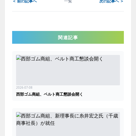
＜ 前の記事へ
一覧
次の記事へ ＞
関連記事
2026-07-08
西部ゴム商組、ベルト商工懇談会開く