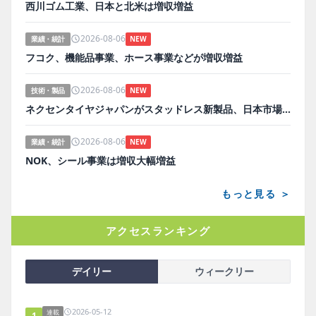
西川ゴム工業、日本と北米は増収増益
2026-08-06
業績・統計
NEW
フコク、機能品事業、ホース事業などが増収増益
2026-08-06
技術・製品
NEW
ネクセンタイヤジャパンがスタッドレス新製品、日本市場にらみ開発
2026-08-06
業績・統計
NEW
NOK、シール事業は増収大幅増益
もっと見る ＞
アクセスランキング
デイリー
ウィークリー
2026-05-12
連載
1