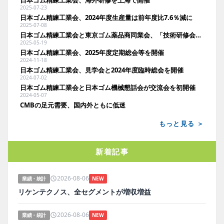
2025-07-23
日本ゴム精練工業会、2024年度生産量は前年度比7.6％減に
2025-07-08
日本ゴム精練工業会と東京ゴム薬品商同業会、「技術研修会」、「懇親会」を開催
2025-05-19
日本ゴム精練工業会、2025年度定期総会等を開催
2024-11-18
日本ゴム精練工業会、見学会と2024年度臨時総会を開催
2024-07-02
日本ゴム精練工業会と日本ゴム機械懇話会が交流会を初開催
2024-05-07
CMBの足元需要、国内外ともに低迷
もっと見る ＞
新着記事
2026-08-06
業績・統計
NEW
リケンテクノス、全セグメントが増収増益
2026-08-06
業績・統計
NEW