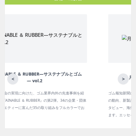
月刊ラバーインダストリー／単品
<
>
ゴム報知新聞の姉妹誌。ゴム・エラストマー製品・市場分野別
の動向、新製品・技術、原材料動向、設備・機械の紹介、イン
タビュー、海外企業情報、統計などをコンパクトに掲載してい
ます。エッセイ（寄稿）も充実。