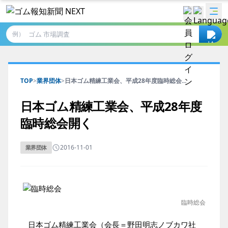
例）
TOP
>
業界団体
>
日本ゴム精練工業会、平成28年度臨時総会...
日本ゴム精練工業会、平成28年度
臨時総会開く
2016-11-01
業界団体
臨時総会
日本ゴム精練工業会（会長＝野田明志ノブカワ社