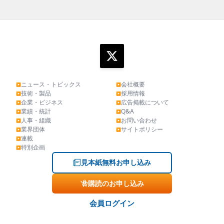
ニュース・トピックス
会社概要
▶
▶
技術・製品
採用情報
▶
▶
企業・ビジネス
広告掲載について
▶
▶
業績・統計
Q&A
▶
▶
人事・組織
お問い合わせ
▶
▶
業界団体
サイトポリシー
▶
▶
連載
▶
特別企画
▶
見本紙無料お申し込み
購読のお申し込み
会員ログイン