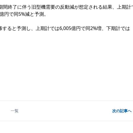
期間終了に伴う旧型機需要の反動減が想定される結果、上期計
37億円で同5%減と予測。
ると予測し、上期計では6,005億円で同2%増、下期計では
一覧
次の記事へ 