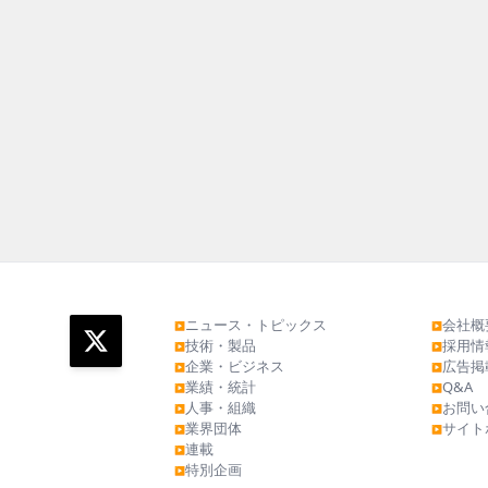
ニュース・トピックス
会社概
▶
▶
技術・製品
採用情
▶
▶
企業・ビジネス
広告掲
▶
▶
業績・統計
Q&A
▶
▶
人事・組織
お問い
▶
▶
業界団体
サイト
▶
▶
連載
▶
特別企画
▶