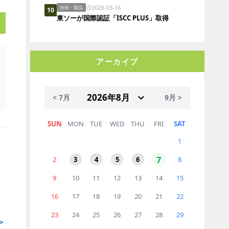
2026-03-16
技術・製品
10
東ソーが国際認証「ISCC PLUS」取得
アーカイブ
< 7月
9月 >
SUN
MON
TUE
WED
THU
FRI
SAT
1
7
2
3
4
5
6
8
9
10
11
12
13
14
15
16
17
18
19
20
21
22
23
24
25
26
27
28
29
＞