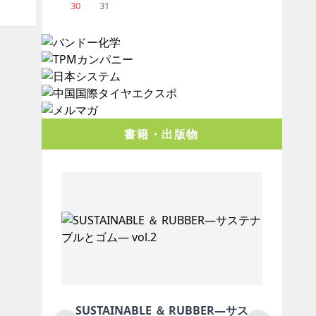
30
31
書籍・出版物
NABLE ＆ RUBBER―サス