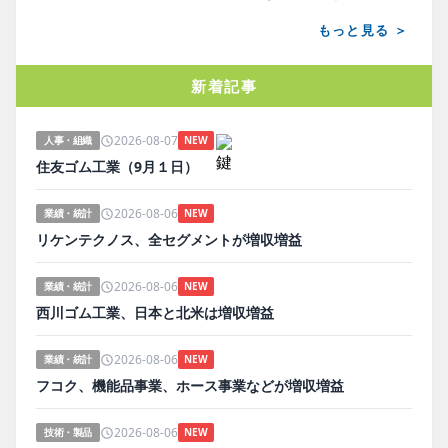
もっと見る ＞
新着記事
2026-08-07
人事・組織
NEW
住友ゴム工業（9月１日）
2026-08-06
業績・統計
NEW
リケンテクノス、全セグメントが増収増益
2026-08-06
業績・統計
NEW
西川ゴム工業、日本と北米は増収増益
2026-08-06
業績・統計
NEW
フコク、機能品事業、ホース事業などが増収増益
2026-08-06
技術・製品
NEW