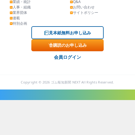
業績・統計
Q&A
▶
▶
人事・組織
お問い合わせ
▶
▶
業界団体
サイトポリシー
▶
▶
連載
▶
特別企画
▶
見本紙無料お申し込み
購読のお申し込み
会員ログイン
Copyright © 2026 ゴム報知新聞 NEXT All Rights Reserved.
ニュース・トピックス