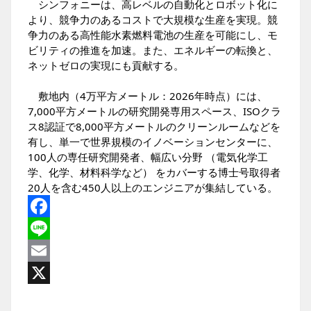
シンフォニーは、高レベルの自動化とロボット化に
より、競争力のあるコストで大規模な生産を実現。競
争力のある高性能水素燃料電池の生産を可能にし、モ
ビリティの推進を加速。また、エネルギーの転換と、
ネットゼロの実現にも貢献する。
敷地内（4万平方メートル：2026年時点）には、
7,000平方メートルの研究開発専用スペース、ISOクラ
ス8認証で8,000平方メートルのクリーンルームなどを
有し、単一で世界規模のイノベーションセンターに、
100人の専任研究開発者、幅広い分野 （電気化学工
学、化学、材料科学など） をカバーする博士号取得者
20人を含む450人以上のエンジニアが集結している。
Facebook
Line
Email
X