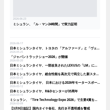
2026-06-23
ミシュラン、「ル・マン24時間」で実力証明
2026-06-17
日本ミシュランタイヤ、トヨタの 「アルファード」と「ヴェルファイア」に純正装着
2026-05-25
「ジャパントラックショー2026」が開催
2026-05-20
日本ミシュランタイヤ、一部改良されたLEXUSの「LM」に純正装着
2026-05-18
日本ミシュランタイヤ、総合性能を高次元で両立した新スタッドレス「X－ICE SNOW+」投入
2026-03-25
日本ミシュランタイヤ、 日本における2026年モータースポーツ活動を発表
2026-03-12
日本ミシュランタイヤ、R&Dセンターが35周年
2026-03-10
ミシュラン、「Tire Technology Expo 2026」で主要4賞を同時受賞
2026-03-09
【3月9日追記】国内タイヤ各社、先行き不透明感を警戒