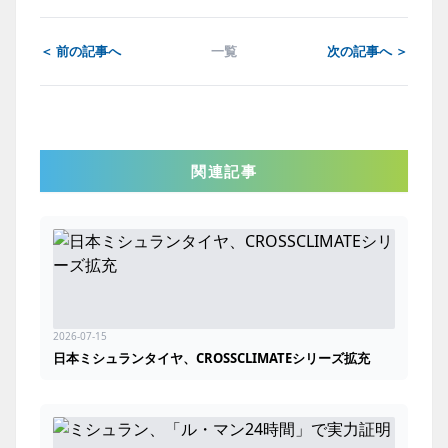
＜ 前の記事へ
一覧
次の記事へ ＞
関連記事
2026-07-15
日本ミシュランタイヤ、CROSSCLIMATEシリーズ拡充