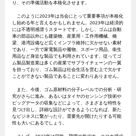
り、その準備活動を本格化させます。
このように2023年は当会にとって重要事項が本格化
し始める年と言えるかもしれません。2023年は経済的
には不透明感漂うスタートです。しかし、ゴムは自動
車の部品以外にも建築物、産業用・工作用機械、橋
梁、港湾設備など広くインフラ維持に欠かせない素材
であり、一方で家電製品や履物、スポーツ用品、衛生
用品など身近な製品でも利用されています。従ってゴ
ム製品製造業は多くの産業でサプライチェーンの一翼
を担っており、ゴム製品は社会生活を営む上で欠かす
ことができない製品であることに変わりありません。
また、今後、ゴム原材料の分子レベルでの分析・研
究がさらに進み、あるいはタイヤのセンシング技術や
ビッグデータの収集などによって、さまざまな特性を
見つけ出し、詳細な設計ができるようになれば、新た
なビジネスに繋がったり、需要先が開けたりする可能
性も大いにあるでしょう。