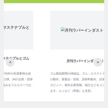
月刊ラバーインダストリー／単品
<
>
ゴム報知新聞の姉妹誌。ゴム・エラストマー製品・市場分野別
の動向、新製品・技術、原材料動向、設備・機械の紹介、イン
タビュー、海外企業情報、統計などをコンパクトに掲載してい
ます。エッセイ（寄稿）も充実。