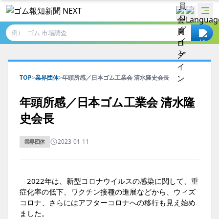
例）
TOP
>
業界団体
>
年頭所感／日本ゴム工業会 清水隆史会長
年頭所感／日本ゴム工業会 清水隆
史会長
2023-01-11
業界団体
2022年は、新型コロナウイルスの感染に関して、重
症化率の低下、ワクチン接種の進展などから、ウィズ
コロナ、さらにはアフターコロナへの移行も見え始め
ました。