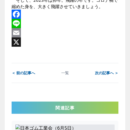
そして、2023年は卯年。飛躍の年です。コロナ禍で
縮めた身を、大きく飛躍させていきましょう。
Facebook
Line
Email
X
＜ 前の記事へ
一覧
次の記事へ ＞
関連記事