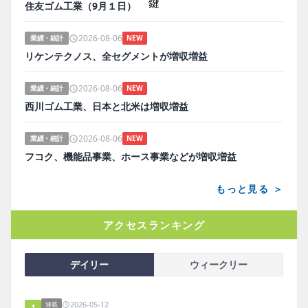
住友ゴム工業（9月１日）
2026-08-06
業績・統計
NEW
リケンテクノス、全セグメントが増収増益
2026-08-06
業績・統計
NEW
西川ゴム工業、日本と北米は増収増益
2026-08-06
業績・統計
NEW
フコク、機能品事業、ホース事業などが増収増益
もっと見る ＞
アクセスランキング
デイリー
ウィークリー
2026-05-12
連載
1