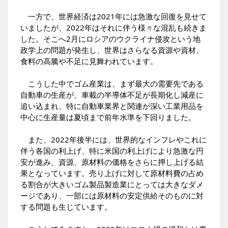
一方で、世界経済は2021年には急激な回復を見せて
いましたが、2022年はそれに伴う様々な混乱も続きま
した。そこへ2月にロシアのウクライナ侵攻という地
政学上の問題が発生し、世界はさらなる資源や資材、
食料の高騰や不足に見舞われています。
こうした中でゴム産業は、まず最大の需要先である
自動車の生産が、車載の半導体不足が長期化し減産に
追い込まれ、特に自動車業界と関連が深い工業用品を
中心に生産量は夏頃まで前年水準を下回りました。
また、2022年後半には、世界的なインフレやこれに
伴う各国の利上げ、特に米国の利上げにより急激な円
安が進み、資源、原材料の価格をさらに押し上げる結
果となっています。売り上げに対して原材料費の占め
る割合が大きいゴム製品製造業にとっては大きなダメ
ージであり、一部には原材料の安定供給そのものに対
する問題も生じています。