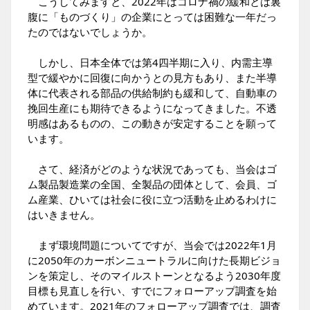
こうしてみますと、2022年はコロナ禍の緩和とは裏
腹に「ものづくり」の企業にとっては困難な一年だっ
たのではないでしょうか。
しかし、日本全体では第4四半期に入り、内需主導
型で緩やかに回復に向かうとの見方もあり、また半導
体に代表される部品の供給制約も緩和して、自動車の
挽回生産にも期待できるようになってきました。不透
明感はあるものの、この動きが安定することを願って
います。
さて、経済がどのような状況であっても、当会はゴ
ム製品製造業の全国、全製品の団体として、会員、ゴ
ム産業、ひいては社会に役に立つ活動を止めるわけに
はいきません。
まず環境問題についてですが、当会では2022年1月
に2050年のカーボンニュートラルに向けた長期ビジョ
ンを策定し、そのマイルストーンとなるよう2030年度
目標も見直しを行い、すでにフォローアップ調査を始
めています。2021年のフォローアップ調査では、調査