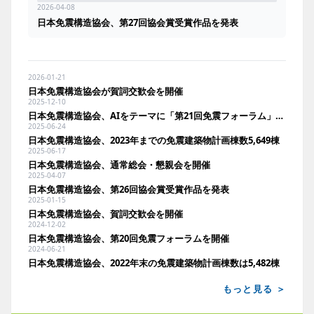
2026-04-08
日本免震構造協会、第27回協会賞受賞作品を発表
2026-01-21
日本免震構造協会が賀詞交歓会を開催
2025-12-10
日本免震構造協会、AIをテーマに「第21回免震フォーラム」を開催
2025-06-24
日本免震構造協会、2023年までの免震建築物計画棟数5,649棟
2025-06-17
日本免震構造協会、通常総会・懇親会を開催
2025-04-07
日本免震構造協会、第26回協会賞受賞作品を発表
2025-01-15
日本免震構造協会、賀詞交歓会を開催
2024-12-02
日本免震構造協会、第20回免震フォーラムを開催
2024-06-21
日本免震構造協会、2022年末の免震建築物計画棟数は5,482棟
もっと見る ＞