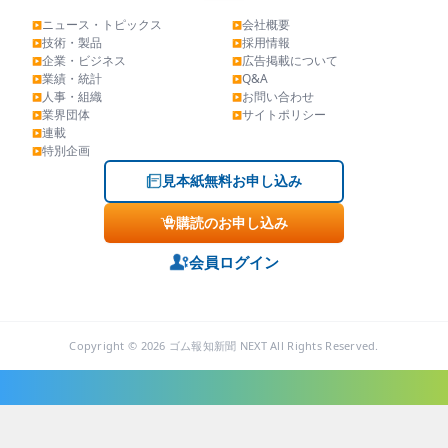
ニュース・トピックス
会社概要
▶
▶
技術・製品
採用情報
▶
▶
企業・ビジネス
広告掲載について
▶
▶
業績・統計
Q&A
▶
▶
人事・組織
お問い合わせ
▶
▶
業界団体
サイトポリシー
▶
▶
連載
▶
特別企画
▶
見本紙無料お申し込み
購読のお申し込み
会員ログイン
Copyright © 2026 ゴム報知新聞 NEXT All Rights Reserved.