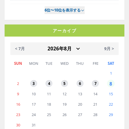
6位〜10位を表示する
アーカイブ
< 7月
9月 >
SUN
MON
TUE
WED
THU
FRI
SAT
1
8
2
3
4
5
6
7
9
10
11
12
13
14
15
16
17
18
19
20
21
22
23
24
25
26
27
28
29
30
31