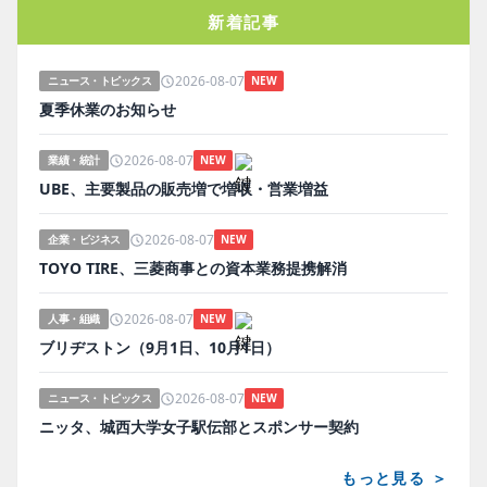
新着記事
2026-08-07
ニュース・トピックス
NEW
夏季休業のお知らせ
2026-08-07
業績・統計
NEW
UBE、主要製品の販売増で増収・営業増益
2026-08-07
企業・ビジネス
NEW
TOYO TIRE、三菱商事との資本業務提携解消
2026-08-07
人事・組織
NEW
ブリヂストン（9月1日、10月1日）
2026-08-07
ニュース・トピックス
NEW
ニッタ、城西大学女子駅伝部とスポンサー契約
もっと見る ＞