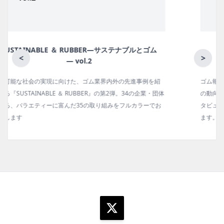
月刊ラバーインダストリー／単品
<
>
ゴム報知新聞の姉妹誌。ゴム・エラストマー製品・市場分野別
の動向、新製品・技術、原材料動向、設備・機械の紹介、イン
タビュー、海外企業情報、統計などをコンパクトに掲載してい
ます。エッセイ（寄稿）も充実。