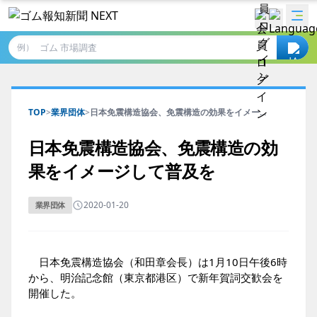
例）
TOP
>
業界団体
>
日本免震構造協会、免震構造の効果をイメー...
日本免震構造協会、免震構造の効
果をイメージして普及を
2020-01-20
業界団体
日本免震構造協会（和田章会長）は1月10日午後6時
から、明治記念館（東京都港区）で新年賀詞交歓会を
開催した。