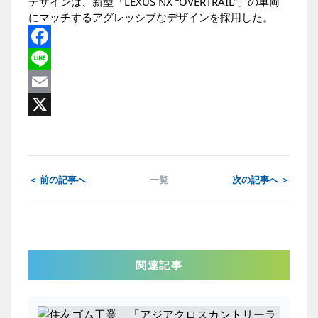
デザインは、新型「LEXUS NX “OVERTRAIL”」の車両
にマッチするアグレッシブなデザインを採用した。
Facebook
Line
Email
X
＜ 前の記事へ
一覧
次の記事へ ＞
関連記事