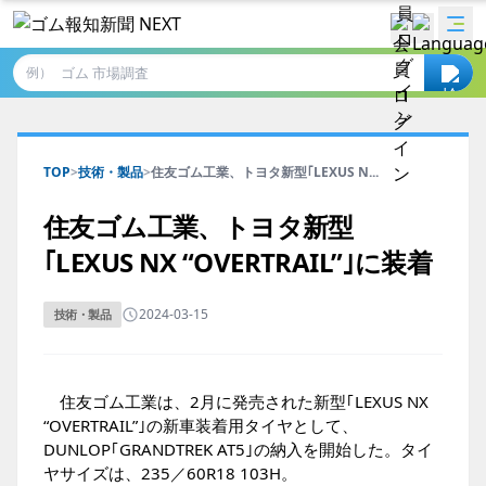
例）
TOP
>
技術・製品
>
住友ゴム工業、トヨタ新型｢LEXUS N...
住友ゴム工業、トヨタ新型
｢LEXUS NX “OVERTRAIL”｣に装着
2024-03-15
技術・製品
住友ゴム工業は、2月に発売された新型｢LEXUS NX
“OVERTRAIL”｣の新車装着用タイヤとして、
DUNLOP｢GRANDTREK AT5｣の納入を開始した。タイ
ヤサイズは、235／60R18 103H。