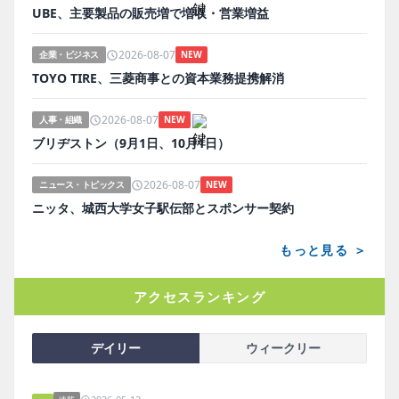
UBE、主要製品の販売増で増収・営業増益
2026-08-07
企業・ビジネス
NEW
TOYO TIRE、三菱商事との資本業務提携解消
2026-08-07
人事・組織
NEW
ブリヂストン（9月1日、10月1日）
2026-08-07
ニュース・トピックス
NEW
ニッタ、城西大学女子駅伝部とスポンサー契約
もっと見る ＞
アクセスランキング
デイリー
ウィークリー