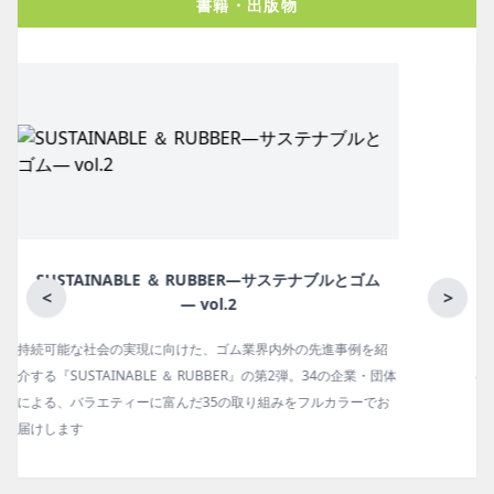
書籍・出版物
ム
月刊ラバーインダストリー／単品
<
>
紹
ゴム報知新聞の姉妹誌。ゴム・エラストマー製品・市場分野別
団体
の動向、新製品・技術、原材料動向、設備・機械の紹介、イン
お
タビュー、海外企業情報、統計などをコンパクトに掲載してい
ます。エッセイ（寄稿）も充実。