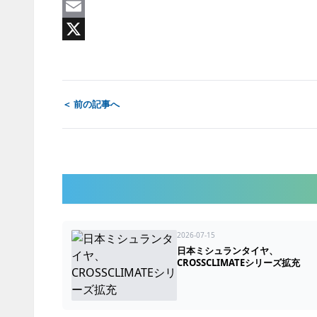
Line
Email
X
＜ 前の記事へ
2026-07-15
日本ミシュランタイヤ、
CROSSCLIMATEシリーズ拡充