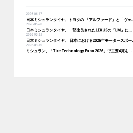
2026-06-17
日本ミシュランタイヤ、トヨタの 「アルファ
2026-05-20
日本ミシュランタイヤ、一部改良されたLEXUSの「LM」に純正装着
2026-03-25
日本ミシュランタイヤ、 日
2026-03-10
ミシュラン、「Tire Technology Expo 2026」で主要4賞を同時受賞