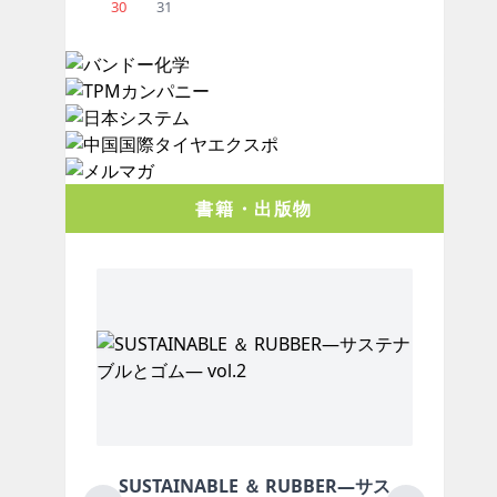
30
31
書籍・出版物
SUSTAINABLE ＆ RUBBER―サス