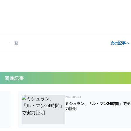
一覧
次の記事へ 
関連記事
2026-06-23
ミシュラン、「ル・マン24時間」で実
力証明