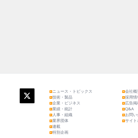
ニュース・トピックス
会社概
▶
▶
技術・製品
採用情
▶
▶
企業・ビジネス
広告掲
▶
▶
業績・統計
Q&A
▶
▶
人事・組織
お問い
▶
▶
業界団体
サイト
▶
▶
連載
▶
特別企画
▶