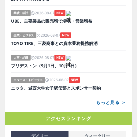
2026-08-07
業績・統計
NEW
UBE、主要製品の販売増で増収・営業増益
2026-08-07
企業・ビジネス
NEW
TOYO TIRE、三菱商事との資本業務提携解消
2026-08-07
人事・組織
NEW
ブリヂストン（9月1日、10月1日）
2026-08-07
ニュース・トピックス
NEW
ニッタ、城西大学女子駅伝部とスポンサー契約
もっと見る ＞
アクセスランキング
デイリー
ウィークリー