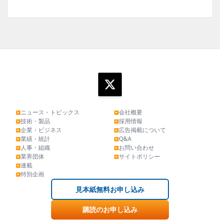
ニュース・トピックス
会社概要
▶
▶
技術・製品
採用情報
▶
▶
企業・ビジネス
広告掲載について
▶
▶
業績・統計
Q&A
▶
▶
人事・組織
お問い合わせ
▶
▶
業界団体
サイトポリシー
▶
▶
連載
▶
特別企画
▶
見本紙無料お申し込み
購読のお申し込み