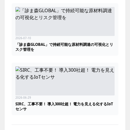
2026-07-10
「診ま森GLOBAL」で持続可能な原材料調達の可視化とリ
スク管理を
2026-06-29
SIRC、工事不要！ 導入300社超！ 電力を見える化するIoT
センサ