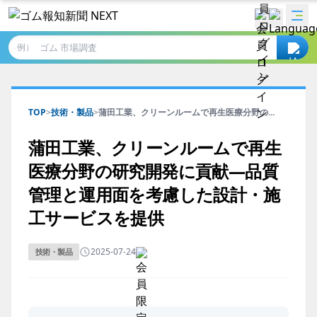
例）
TOP
>
技術・製品
>
蒲田工業、クリーンルームで再生医療分野の...
蒲田工業、クリーンルームで再生
医療分野の研究開発に貢献―品質
管理と運用面を考慮した設計・施
工サービスを提供
2025-07-24
技術・製品