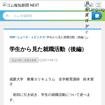
例）
TOP
>
ニュース・トピックス
>
学生から見た就職活動（後編）
学生から見た就職活動（後編）
2017-09-12
ニュース・トピックス
成蹊大学 教養カリキュラム 全学教育講師 鈴木賞
子
前回に引き続き、学生の就職活動について述べま
す。