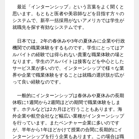
最近「インターンシップ」という言葉をよく聞くと
思います。もともと医者や美容師などを目指す方々の
システムで、新卒一括採用がないアメリカでは学生が
就職先を探す有効なシステムです。
日本では、2年の春休みや3年の夏休みに企業や行政
機関での職業体験をするものです。学生にとってはア
ルバイトの経験では得られない貴重な職業体験の場と
なります。学生のアルバイトは接客などを中心とした
サービス業が多いので、インターンシップで様々な業
界や企業で職業体験をすることは就職の選択肢が広が
って良い経験なのです。
一般的にインターンシップは春休みや夏休みの長期
休暇に1週間から2週間ほどの期間で職業体験をしま
す。ホテルなどは2カ月ほど行うこともあります。海
外企業や航空会社など幅広い業種がインターンシップ
を行っています。またベンチャー企業に多いのです
が、半年から1年ほどかけて授業の合間に長期的にイ
ンターンシップを行う企業もあります。この場合は職