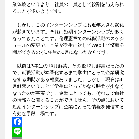
業体験というより、社員の一員として役割を与えられ
ることが多いようです。
しかし、このインターンシップにも近年大きな変化
が起きています。それは短期インターンシップが多く
なってきたことです。倫理憲章での就職活動のスケジ
ュールの変更で、企業が学生に対してWeb上で情報公
開ができるのが3年生の3月になったからです。
以前は3年生の10月解禁、その後12月解禁だったの
で、就職活動が本番化するまで学生にとって企業研究
をする期間がある程度ありました。しかし、現在は3
月解禁ということで学生にとってかなり時間が少なく
なったのが事実です。企業にとっても、それまで自社
の情報を公開することができません。その点において
短期インターンシップは企業にとって情報を発信する
有効な手段・場です。
Facebook