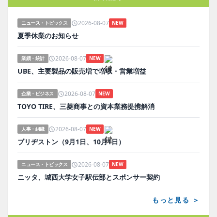
2026-08-07
ニュース・トピックス
NEW
夏季休業のお知らせ
2026-08-07
業績・統計
NEW
UBE、主要製品の販売増で増収・営業増益
2026-08-07
企業・ビジネス
NEW
TOYO TIRE、三菱商事との資本業務提携解消
2026-08-07
人事・組織
NEW
ブリヂストン（9月1日、10月1日）
2026-08-07
ニュース・トピックス
NEW
ニッタ、城西大学女子駅伝部とスポンサー契約
もっと見る ＞