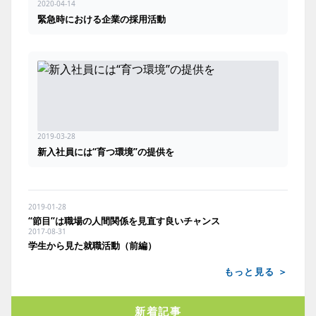
2020-04-14
緊急時における企業の採用活動
2019-03-28
新入社員には“育つ環境”の提供を
2019-01-28
“節目”は職場の人間関係を見直す良いチャンス
2017-08-31
学生から見た就職活動（前編）
もっと見る ＞
新着記事