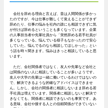
会社を辞める理由と言えば、昔は人間関係が多かっ
たのですが、今は仕事が難しくて覚えることができず
辞めたり、仕事の悩みを社内の誰にも相談できずに気
が付けば辞めるということも多くなっています。企業
の人事担当者や先輩社員から「突然辞める若手社員が
多くなっている。悩んでいる様子もなかったので安心
していた。悩んでるのなら相談してほしかった」とい
う話を時々聞きます。悩みはきっと相談していると思
います。
ただ、会社関係者ではなく、友人や先輩など会社と
は関係のない人に相談していることが多いようです。
友人や大学の先輩は一緒に働いているわけではないの
で、解決できるような的確なアドバイスはできませ
ん。しかし、会社の関係者に相談しないまま辞める若
手社員は増えています。関係者に相談しないと解決で
きなくても、関係者に相談できないのも事実です。あ
る意味、会社や接する人との信頼関係ができていない