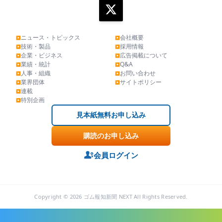
ニュース・トピックス
会社概要
▶
▶
技術・製品
採用情報
▶
▶
企業・ビジネス
広告掲載について
▶
▶
業績・統計
Q&A
▶
▶
人事・組織
お問い合わせ
▶
▶
業界団体
サイトポリシー
▶
▶
連載
▶
特別企画
▶
見本紙無料お申し込み
購読のお申し込み
会員ログイン
Copyright © 2026 ゴム報知新聞 NEXT All Rights Reserved.