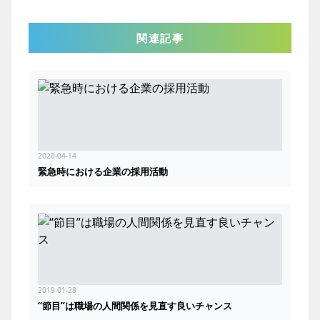
関連記事
2020-04-14
緊急時における企業の採用活動
2019-01-28
“節目”は職場の人間関係を見直す良いチャンス