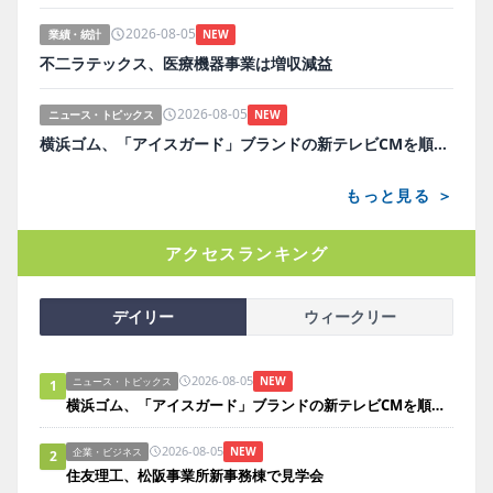
2026-08-05
業績・統計
NEW
不二ラテックス、医療機器事業は増収減益
2026-08-05
ニュース・トピックス
NEW
横浜ゴム、「アイスガード」ブランドの新テレビCMを順次放映
もっと見る ＞
アクセスランキング
デイリー
ウィークリー
2026-08-05
NEW
ニュース・トピックス
1
横浜ゴム、「アイスガード」ブランドの新テレビCMを順次放映
2026-08-05
NEW
企業・ビジネス
2
住友理工、松阪事業所新事務棟で見学会