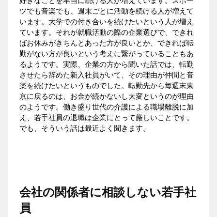
ツでも音楽でも、週末ごとに活動を続ける人が増えて
います。大学での付き合いを続けたいという人が増え
ています。それが就職活動の際の企業選びで、できれ
ばお休みがきちんとあった方が良いとか、できれば転
勤がない方が良いという考えに繋がっていることもあ
るようです。実際、企業の方から聞いた話では、転勤
させたら辞めた新入社員がいて、その理由が仲間と音
楽を続けたいというものでした。転勤先から毎週末東
京に戻るのは、お金が続かないし大変というのが理由
のようです。働き盛り世代の介護による職場離脱に加
え、若手社員の退職は企業にとって厳しいことです。
でも、そういう話は最近よく聞きます。
会社の関係者に相談しない若手社
員