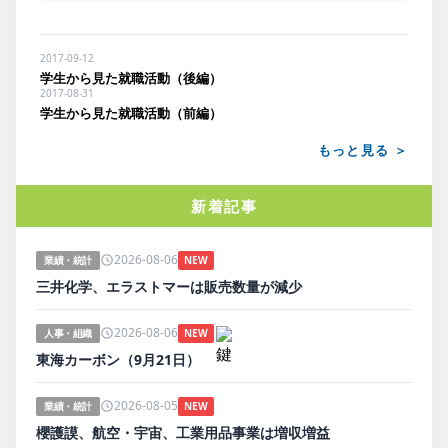
2017-09-12
学生から見た就職活動（後編）
2017-08-31
学生から見た就職活動（前編）
もっと見る ＞
新着記事
2026-08-06
業績・統計
NEW
三井化学、エラストマーは販売数量が減少
2026-08-06
人事・組織
NEW
東海カーボン（9月21日）
2026-08-05
業績・統計
NEW
櫻護謨、航空・宇宙、工業用品事業は増収増益