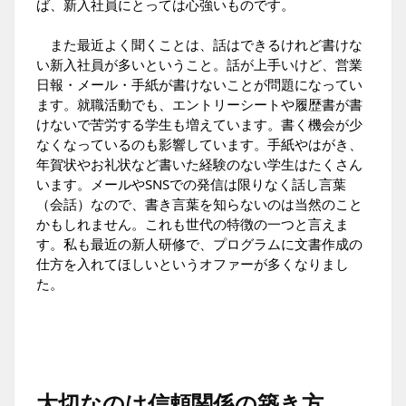
ば、新入社員にとっては心強いものです。
また最近よく聞くことは、話はできるけれど書けな
い新入社員が多いということ。話が上手いけど、営業
日報・メール・手紙が書けないことが問題になってい
ます。就職活動でも、エントリーシートや履歴書が書
けないで苦労する学生も増えています。書く機会が少
なくなっているのも影響しています。手紙やはがき、
年賀状やお礼状など書いた経験のない学生はたくさん
います。メールやSNSでの発信は限りなく話し言葉
（会話）なので、書き言葉を知らないのは当然のこと
かもしれません。これも世代の特徴の一つと言えま
す。私も最近の新人研修で、プログラムに文書作成の
仕方を入れてほしいというオファーが多くなりまし
た。
大切なのは信頼関係の築き方