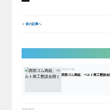
X
＜ 前の記事へ
2026-07-08
西部ゴム商組、ベルト商工懇談会
2026-06-01