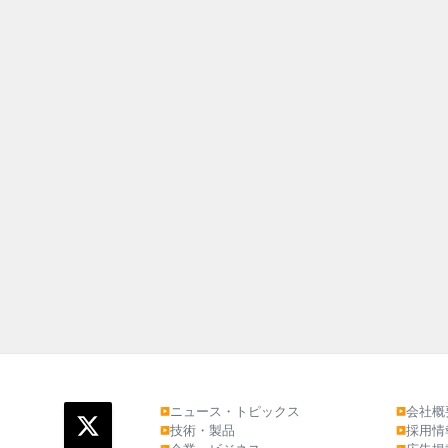
ニュース・トピックス
会社概
▶
▶
技術・製品
採用情
▶
▶