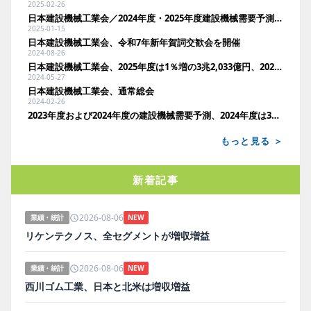
2025-02-26
日本建設機械工業会／2024年度・2025年度建設機械需要予測、2025年度は出荷金額2兆9,714億円で前年度並み
2025-01-15
日本建設機械工業会、令和7年新年賀詞交歓会を開催
2024-08-26
日本建設機械工業会、2025年度は1％増の3兆2,033億円、2024年度は3兆1,610億円で4年振りに減少
2024-05-27
日本建設機械工業会、通常総会
2024-02-26
2023年度および2024年度の建設機械需要予測、2024年度は3兆3,291億円で過去最高更新
もっと見る ＞
新着記事
2026-08-06
業績・統計
NEW
リケンテクノス、全セグメントが増収増益
2026-08-06
業績・統計
NEW
西川ゴム工業、日本と北米は増収増益