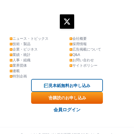
ニュース・トピックス
会社概要
▶
▶
技術・製品
採用情報
▶
▶
企業・ビジネス
広告掲載について
▶
▶
業績・統計
Q&A
▶
▶
人事・組織
お問い合わせ
▶
▶
業界団体
サイトポリシー
▶
▶
連載
▶
特別企画
▶
見本紙無料お申し込み
購読のお申し込み
会員ログイン