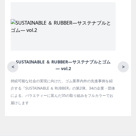
月刊ラバーインダストリー／単品
<
>
ゴム報知新聞の姉妹誌。ゴム・エラストマー製品・市場分野別
体
の動向、新製品・技術、原材料動向、設備・機械の紹介、イン
タビュー、海外企業情報、統計などをコンパクトに掲載してい
ます。エッセイ（寄稿）も充実。