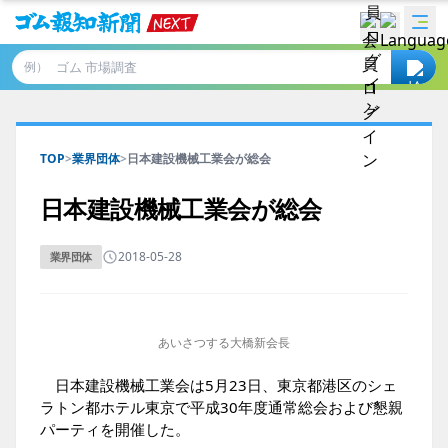
例）
TOP
>
業界団体
>
日本建設機械工業会が総会
日本建設機械工業会が総会
2018-05-28
業界団体
あいさつする大橋新会長
日本建設機械工業会は5月23日、東京都港区のシェ
ラトン都ホテル東京で平成30年度通常総会および懇親
パーティを開催した。