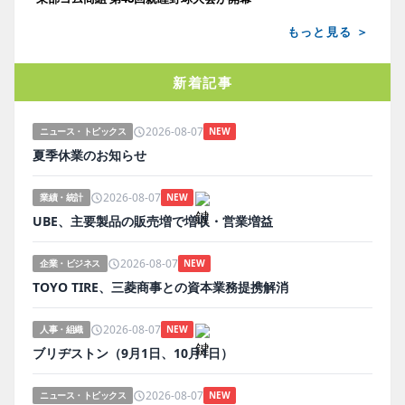
もっと見る ＞
新着記事
2026-08-07
ニュース・トピックス
NEW
夏季休業のお知らせ
2026-08-07
業績・統計
NEW
UBE、主要製品の販売増で増収・営業増益
2026-08-07
企業・ビジネス
NEW
TOYO TIRE、三菱商事との資本業務提携解消
2026-08-07
人事・組織
NEW
ブリヂストン（9月1日、10月1日）
2026-08-07
ニュース・トピックス
NEW