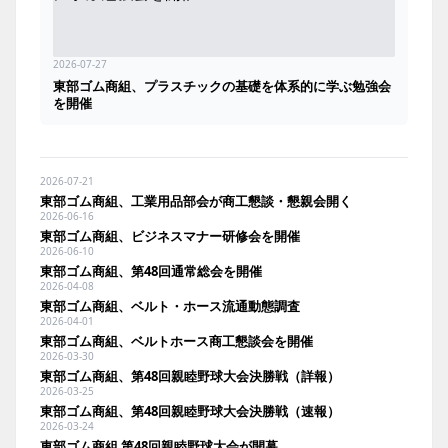
2026-07-27
東部ゴム商組、プラスチックの基礎を体系的に学ぶ勉強会
を開催
2026-07-21
東部ゴム商組、工業用品部会が商工懇談・懇親会開く
2026-06-16
東部ゴム商組、ビジネスマナー研修会を開催
2026-06-10
東部ゴム商組、第48回通常総会を開催
2026-04-08
東部ゴム商組、ベルト・ホース流通動態調査
2026-04-01
東部ゴム商組、ベルトホース商工懇談会を開催
2026-03-30
東部ゴム商組、第48回親睦野球大会決勝戦（詳報）
2026-03-25
東部ゴム商組、第48回親睦野球大会決勝戦（速報）
2026-03-24
東部ゴム商組 第48回親睦野球大会が開幕