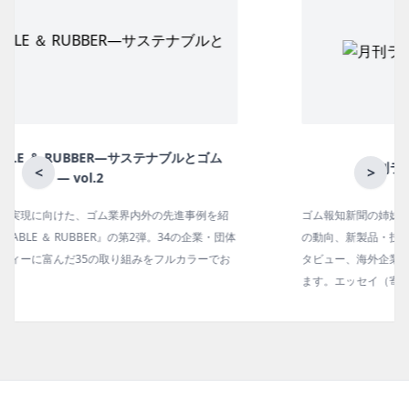
月刊ラバーインダストリー／単品
<
>
ゴム報知新聞の姉妹誌。ゴム・エラストマー製品・市場分野別
の動向、新製品・技術、原材料動向、設備・機械の紹介、イン
タビュー、海外企業情報、統計などをコンパクトに掲載してい
ます。エッセイ（寄稿）も充実。