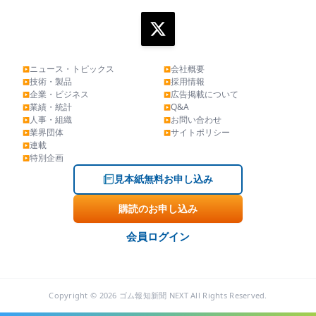
ニュース・トピックス
会社概要
▶
▶
技術・製品
採用情報
▶
▶
企業・ビジネス
広告掲載について
▶
▶
業績・統計
Q&A
▶
▶
人事・組織
お問い合わせ
▶
▶
業界団体
サイトポリシー
▶
▶
連載
▶
特別企画
▶
見本紙無料お申し込み
購読のお申し込み
会員ログイン
Copyright © 2026 ゴム報知新聞 NEXT All Rights Reserved.