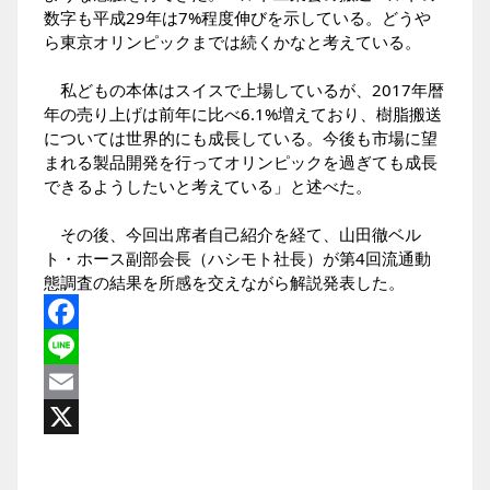
数字も平成29年は7%程度伸びを示している。どうや
ら東京オリンピックまでは続くかなと考えている。
私どもの本体はスイスで上場しているが、2017年暦
年の売り上げは前年に比べ6.1%増えており、樹脂搬送
については世界的にも成長している。今後も市場に望
まれる製品開発を行ってオリンピックを過ぎても成長
できるようしたいと考えている」と述べた。
その後、今回出席者自己紹介を経て、山田徹ベル
ト・ホース副部会長（ハシモト社長）が第4回流通動
態調査の結果を所感を交えながら解説発表した。
Facebook
Line
Email
X