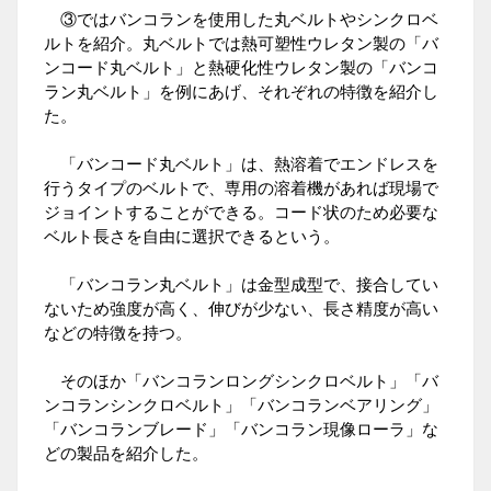
③ではバンコランを使用した丸ベルトやシンクロベ
ルトを紹介。丸ベルトでは熱可塑性ウレタン製の「バ
ンコード丸ベルト」と熱硬化性ウレタン製の「バンコ
ラン丸ベルト」を例にあげ、それぞれの特徴を紹介し
た。
「バンコード丸ベルト」は、熱溶着でエンドレスを
行うタイプのベルトで、専用の溶着機があれば現場で
ジョイントすることができる。コード状のため必要な
ベルト長さを自由に選択できるという。
「バンコラン丸ベルト」は金型成型で、接合してい
ないため強度が高く、伸びが少ない、長さ精度が高い
などの特徴を持つ。
そのほか「バンコランロングシンクロベルト」「バ
ンコランシンクロベルト」「バンコランベアリング」
「バンコランブレード」「バンコラン現像ローラ」な
どの製品を紹介した。