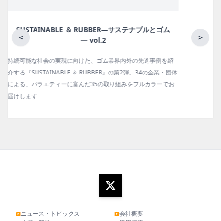
月刊ラバーインダストリー／単品
<
>
ゴム報知新聞の姉妹誌。ゴム・エラストマー製品・市場分野別
の動向、新製品・技術、原材料動向、設備・機械の紹介、イン
タビュー、海外企業情報、統計などをコンパクトに掲載してい
ます。エッセイ（寄稿）も充実。
ニュース・トピックス
会社概要
▶
▶