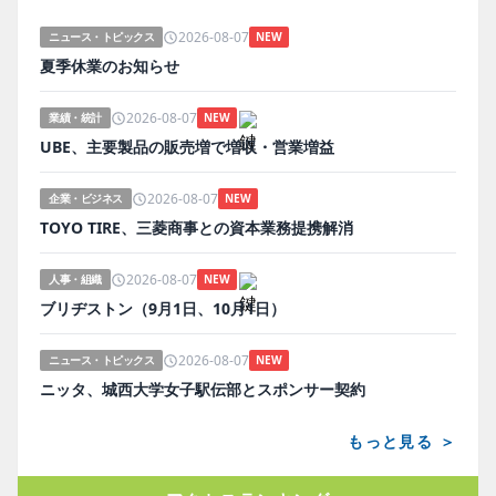
2026-08-07
ニュース・トピックス
NEW
夏季休業のお知らせ
2026-08-07
業績・統計
NEW
UBE、主要製品の販売増で増収・営業増益
2026-08-07
企業・ビジネス
NEW
TOYO TIRE、三菱商事との資本業務提携解消
2026-08-07
人事・組織
NEW
ブリヂストン（9月1日、10月1日）
2026-08-07
ニュース・トピックス
NEW
ニッタ、城西大学女子駅伝部とスポンサー契約
もっと見る ＞