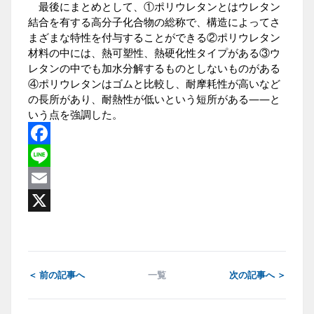
最後にまとめとして、①ポリウレタンとはウレタン
結合を有する高分子化合物の総称で、構造によってさ
まざまな特性を付与することができる②ポリウレタン
材料の中には、熱可塑性、熱硬化性タイプがある③ウ
レタンの中でも加水分解するものとしないものがある
④ポリウレタンはゴムと比較し、耐摩耗性が高いなど
の長所があり、耐熱性が低いという短所がある――と
いう点を強調した。
Facebook
Line
Email
X
＜ 前の記事へ
一覧
次の記事へ ＞