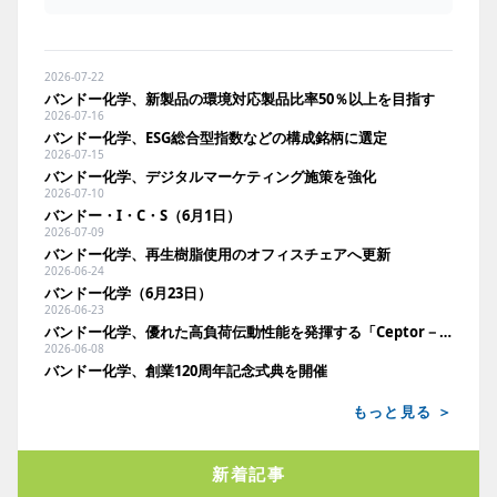
2026-07-22
バンドー化学、新製品の環境対応製品比率50％以上を目指す
2026-07-16
バンドー化学、ESG総合型指数などの構成銘柄に選定
2026-07-15
バンドー化学、デジタルマーケティング施策を強化
2026-07-10
バンドー・I・C・S（6月1日）
2026-07-09
バンドー化学、再生樹脂使用のオフィスチェアへ更新
2026-06-24
バンドー化学（6月23日）
2026-06-23
バンドー化学、優れた高負荷伝動性能を発揮する「Ceptor－X」に注力
2026-06-08
バンドー化学、創業120周年記念式典を開催
もっと見る ＞
新着記事