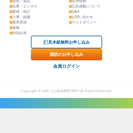
技術・製品
採用情報
▶
▶
企業・ビジネス
広告掲載について
▶
▶
業績・統計
Q&A
▶
▶
人事・組織
お問い合わせ
▶
▶
業界団体
サイトポリシー
▶
▶
連載
▶
特別企画
▶
見本紙無料お申し込み
購読のお申し込み
会員ログイン
Copyright © 2026 ゴム報知新聞 NEXT All Rights Reserved.