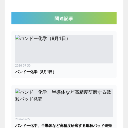
関連記事
2026-07-30
バンドー化学（8月1日）
2026-07-22
バンドー化学、半導体など高精度研磨する砥粒パッド発売