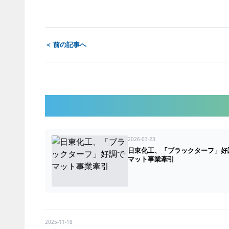
X
＜ 前の記事へ
2026-03-23
日東化工、「ブラックターフ」好
マット事業牽引
2025-11-18