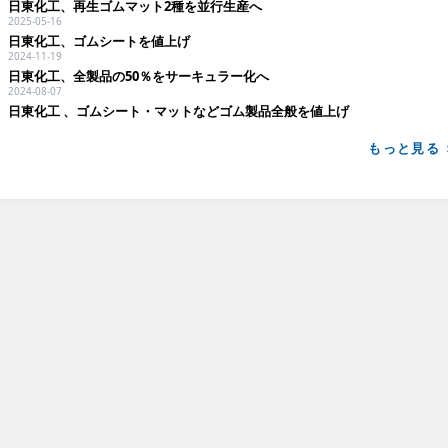
日東化工、再生ゴムマット2種を並行生産へ
2025-05-16
日東化工、ゴムシートを値上げ
2024-11-19
日東化工、全製品の50％をサーキュラー化へ
2024-08-07
日東化工 、ゴムシート・マットなどゴム製品全般を値上げ
もっと見る 