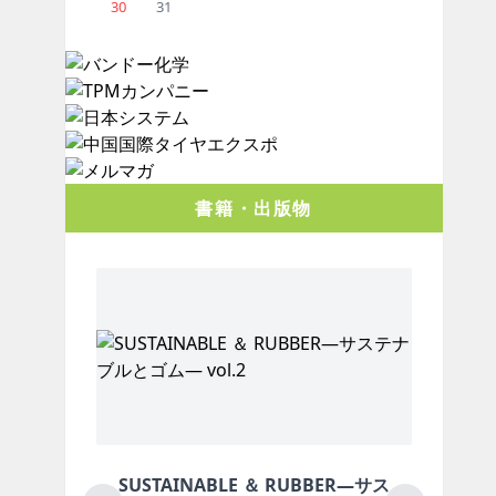
30
31
書籍・出版物
STAINABLE ＆ RUBBER―サス