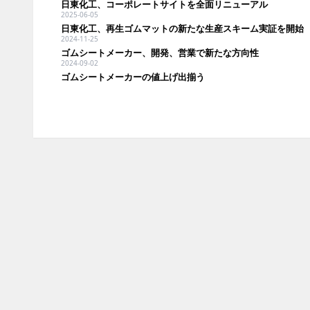
日東化工、コーポレートサイトを全面リニューアル
2025-06-05
日東化工、再生ゴムマットの新たな生産スキーム実証を開始
2024-11-25
ゴムシートメーカー、開発、営業で新たな方向性
2024-09-02
ゴムシートメーカーの値上げ出揃う