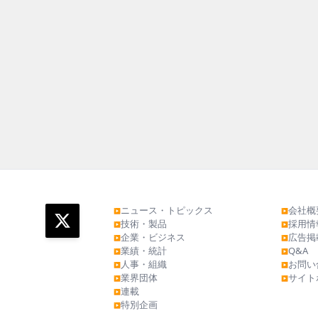
ニュース・トピックス
会社概
▶
▶
技術・製品
採用情
▶
▶
企業・ビジネス
広告掲
▶
▶
業績・統計
Q&A
▶
▶
人事・組織
お問い
▶
▶
業界団体
サイト
▶
▶
連載
▶
特別企画
▶