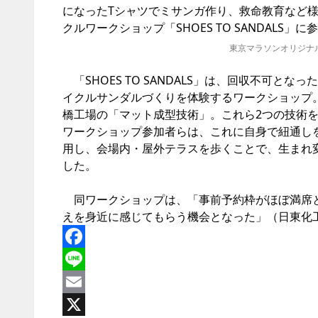
になったTシャツでミサンガ作り、救命教育など
クルワークショップ「SHOES TO SANDALS」に
東京マラソンオリジナ
「SHOES TO SANDALS」は、回収不可
イクルサンダルづくりを体験するワークショップ
橋工場の「マット成型技術」。これら2つの技術
ワークショップ参加者らは、これに自身で紐通しを
用し、会場内・屋外テラスを歩くことで、生まれ
した。
同ワークショップは、「事前予約枠がほぼ満席と
えを身近に感じてもらう機会となった」（日東化
Facebook
Line
Email