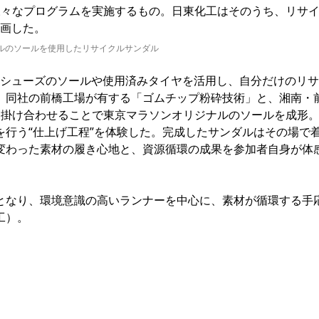
様々なプログラムを実施するもの。日東化工はそのうち、リサ
参画した。
ルのソールを使用したリサイクルサンダル
となったシューズのソールや使用済みタイヤを活用し、自分だけのリサ
。同社の前橋工場が有する「ゴムチップ粉砕技術」と、湘南・
を掛け合わせることで東京マラソンオリジナルのソールを成形
行う“仕上げ工程”を体験した。完成したサンダルはその場で
変わった素材の履き心地と、資源循環の成果を参加者自身が体
なり、環境意識の高いランナーを中心に、素材が循環する手
工）。