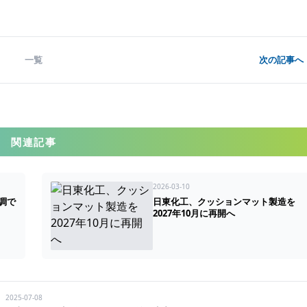
一覧
次の記事へ 
関連記事
2026-03-10
調で
日東化工、クッションマット製造を
2027年10月に再開へ
2025-07-08