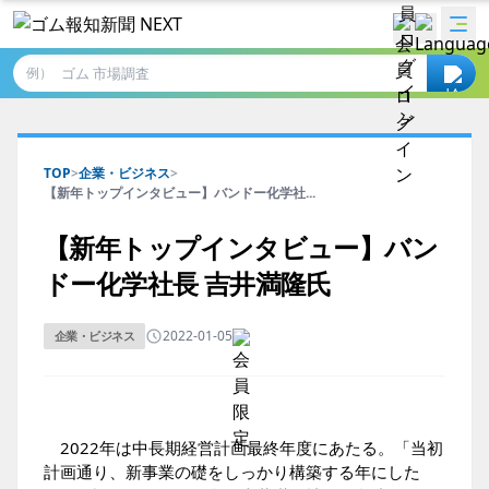
例）
TOP
>
企業・ビジネス
>
【新年トップインタビュー】バンドー化学社...
【新年トップインタビュー】バン
ドー化学社長 吉井満隆氏
2022-01-05
企業・ビジネス
2022年は中長期経営計画最終年度にあたる。「当初
計画通り、新事業の礎をしっかり構築する年にした