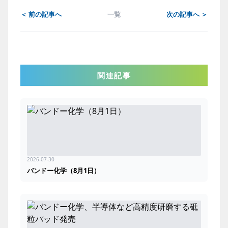
＜ 前の記事へ
一覧
次の記事へ ＞
関連記事
2026-07-30
バンドー化学（8月1日）