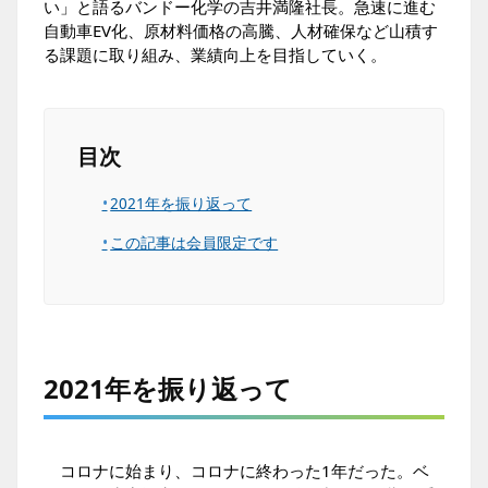
い」と語るバンドー化学の吉井満隆社長。急速に進む
自動車EV化、原材料価格の高騰、人材確保など山積す
る課題に取り組み、業績向上を目指していく。
目次
2021年を振り返って
この記事は会員限定です
2021年を振り返って
コロナに始まり、コロナに終わった1年だった。ベ