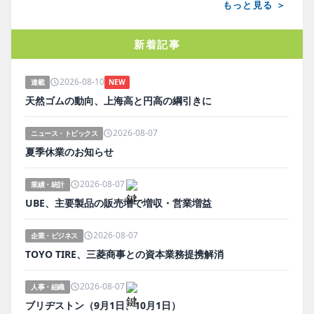
もっと見る ＞
新着記事
2026-08-10
連載
NEW
天然ゴムの動向、上海高と円高の綱引きに
2026-08-07
ニュース・トピックス
夏季休業のお知らせ
2026-08-07
業績・統計
UBE、主要製品の販売増で増収・営業増益
2026-08-07
企業・ビジネス
TOYO TIRE、三菱商事との資本業務提携解消
2026-08-07
人事・組織
ブリヂストン（9月1日、10月1日）