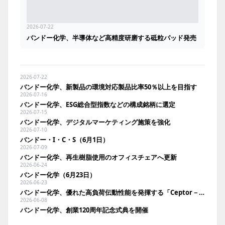
2026-07-22
バンドー化学、半導体など高精度研磨する砥粒パッド発売
2026-07-22
バンドー化学、新製品の環境対応製品比率50％以上を目指す
2026-07-16
バンドー化学、ESG総合型指数などの構成銘柄に選定
2026-07-15
バンドー化学、デジタルマーケティング施策を強化
2026-07-10
バンドー・I・C・S（6月1日）
2026-07-09
バンドー化学、再生樹脂使用のオフィスチェアへ更新
2026-06-24
バンドー化学（6月23日）
2026-06-23
バンドー化学、優れた高負荷伝動性能を発揮する「Ceptor－X」に注力
2026-06-08
バンドー化学、創業120周年記念式典を開催