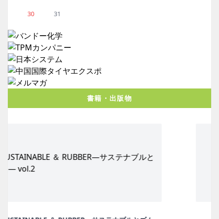
30
31
書籍・出版物