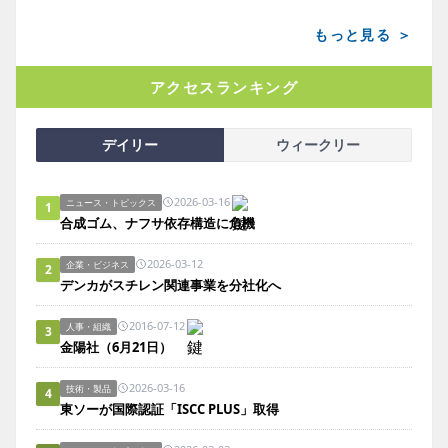
もっと見る ＞
アクセスランキング
デイリー
ウィークリー
2026-03-16
ニュース・トピックス
1
合成ゴム、ナフサ依存構造に危機
2026-03-12
企業・ビジネス
2
デンカがスチレン関連事業を分社化へ
2016-07-12
人事・組織
3
金陽社（6月21日）
2026-03-16
技術・製品
4
東ソーが国際認証「ISCC PLUS」取得