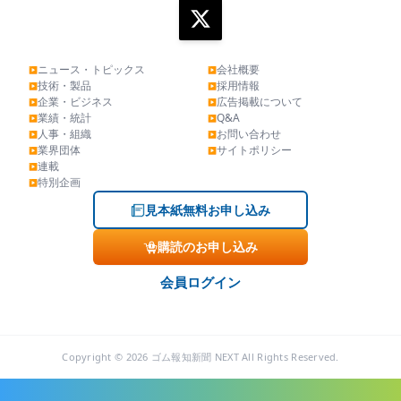
ニュース・トピックス
会社概要
▶
▶
技術・製品
採用情報
▶
▶
企業・ビジネス
広告掲載について
▶
▶
業績・統計
Q&A
▶
▶
人事・組織
お問い合わせ
▶
▶
業界団体
サイトポリシー
▶
▶
連載
▶
特別企画
▶
見本紙無料お申し込み
購読のお申し込み
会員ログイン
Copyright © 2026 ゴム報知新聞 NEXT All Rights Reserved.