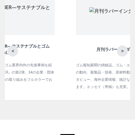
月刊ラバーインダストリー／単品
<
>
ゴム報知新聞の姉妹誌。ゴム・エラストマー製品・市場分野別
の動向、新製品・技術、原材料動向、設備・機械の紹介、イン
タビュー、海外企業情報、統計などをコンパクトに掲載してい
ます。エッセイ（寄稿）も充実。