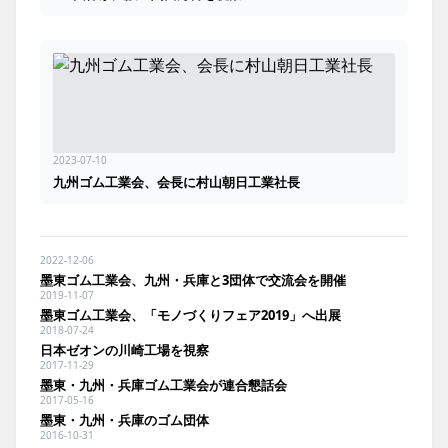
2023-07-10
九州ゴム工業会、会長に村山朝日工業社長
2022-12-06
墨東ゴム工業会、九州・兵庫と3団体で交流会を開催
2019-11-07
墨東ゴム工業会、「モノづくりフェア2019」へ出展
2018-07-24
日本ゼオンの川崎工場を視察
2017-11-29
墨東・九州・兵庫ゴム工業会が連合懇話会
2017-05-16
墨東・九州・兵庫のゴム団体
2016-10-31