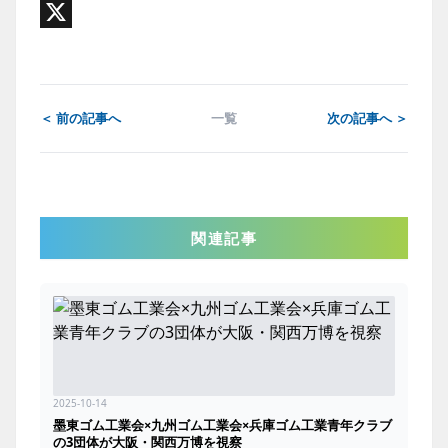
Email
X
＜ 前の記事へ
一覧
次の記事へ ＞
関連記事
2025-10-14
墨東ゴム工業会×九州ゴム工業会×兵庫ゴム工業青年クラブ
の3団体が大阪・関西万博を視察