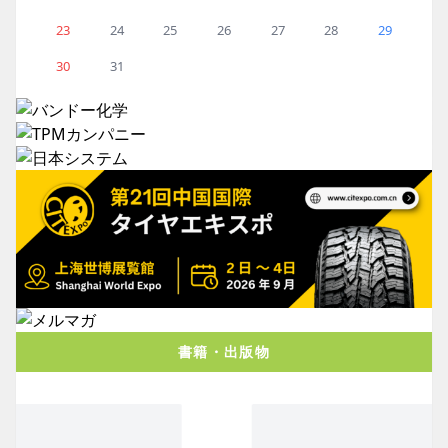
23
24
25
26
27
28
29
30
31
書籍・出版物