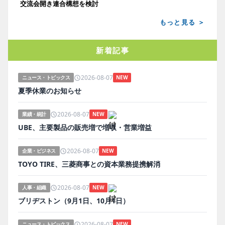
交流会開き連合構想を検討
もっと見る ＞
新着記事
2026-08-07
ニュース・トピックス
NEW
夏季休業のお知らせ
2026-08-07
業績・統計
NEW
UBE、主要製品の販売増で増収・営業増益
2026-08-07
企業・ビジネス
NEW
TOYO TIRE、三菱商事との資本業務提携解消
2026-08-07
人事・組織
NEW
ブリヂストン（9月1日、10月1日）
2026-08-07
ニュース・トピックス
NEW