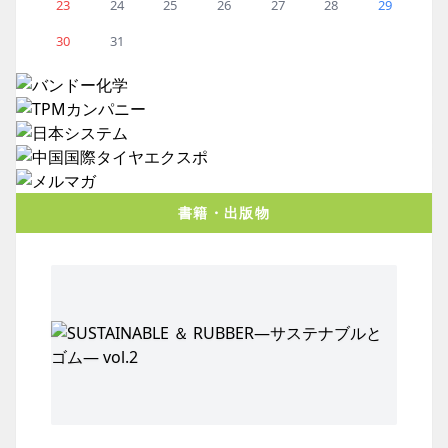
23
24
25
26
27
28
29
30
31
書籍・出版物