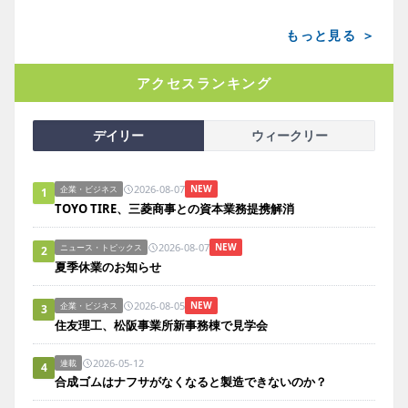
もっと見る ＞
アクセスランキング
デイリー
ウィークリー
2026-08-07
NEW
企業・ビジネス
1
TOYO TIRE、三菱商事との資本業務提携解消
2026-08-07
NEW
ニュース・トピックス
2
夏季休業のお知らせ
2026-08-05
NEW
企業・ビジネス
3
住友理工、松阪事業所新事務棟で見学会
2026-05-12
連載
4
合成ゴムはナフサがなくなると製造できないのか？