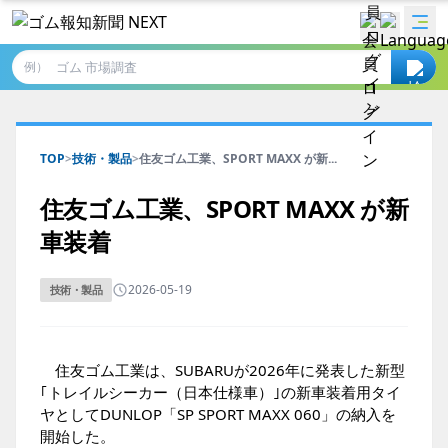
例）
TOP
>
技術・製品
>
住友ゴム工業、SPORT MAXX が新...
住友ゴム工業、SPORT MAXX が新
車装着
2026-05-19
技術・製品
住友ゴム工業は、SUBARUが2026年に発表した新型
｢トレイルシーカー（日本仕様車）｣の新車装着用タイ
ヤとしてDUNLOP「SP SPORT MAXX 060」の納入を
開始した。