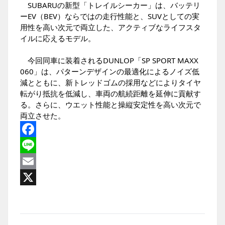
SUBARUの新型「トレイルシーカー」は、バッテリ
ーEV（BEV）ならではの走行性能と、SUVとしての実
用性を高い次元で両立した、アクティブなライフスタ
イルに応えるモデル。
今回同車に装着されるDUNLOP「SP SPORT MAXX
060」は、パターンデザインの最適化によるノイズ低
減とともに、新トレッドゴムの採用などによりタイヤ
転がり抵抗を低減し、車両の航続距離を延伸に貢献す
る。さらに、ウエット性能と操縦安定性を高い次元で
両立させた。
Facebook
Line
Email
X