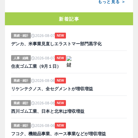
もっと見る ＞
新着記事
2026-08-07
業績・統計
NEW
デンカ、米事業見直しエラストマー部門黒字化
2026-08-07
人事・組織
NEW
住友ゴム工業（9月１日）
2026-08-06
業績・統計
NEW
リケンテクノス、全セグメントが増収増益
2026-08-06
業績・統計
NEW
西川ゴム工業、日本と北米は増収増益
2026-08-06
業績・統計
NEW
フコク、機能品事業、ホース事業などが増収増益