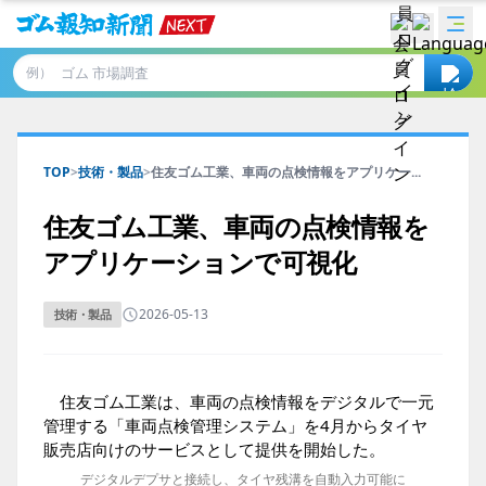
例）
TOP
>
技術・製品
>
住友ゴム工業、車両の点検情報をアプリケー...
住友ゴム工業、車両の点検情報を
アプリケーションで可視化
2026-05-13
技術・製品
住友ゴム工業は、車両の点検情報をデジタルで一元
管理する「車両点検管理システム」を4月からタイヤ
販売店向けのサービスとして提供を開始した。
デジタルデプサと接続し、タイヤ残溝を自動入力可能に