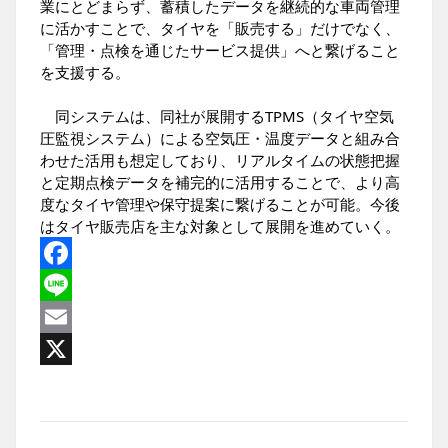
業にとどまらず、蓄積したデータを継続的な車両管理
に活かすことで、タイヤを「販売する」だけでなく、
「管理・点検を通じたサービス提供」へと繋げること
を支援する。
同システムは、同社が展開するTPMS（タイヤ空気
圧監視システム）による空気圧・温度データと組み合
わせた活用も想定しており、リアルタイムの状態把握
と定期点検データを補完的に活用することで、より高
度なタイヤ管理や保守提案に繋げることが可能。今後
はタイヤ販売店を主な対象として展開を進めていく。
Facebook
Line
Email
X