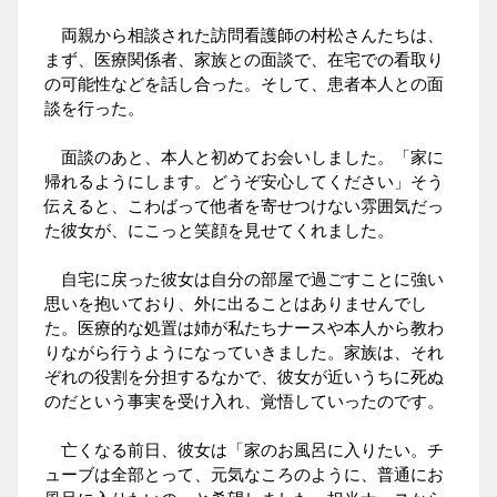
両親から相談された訪問看護師の村松さんたちは、
まず、医療関係者、家族との面談で、在宅での看取り
の可能性などを話し合った。そして、患者本人との面
談を行った。
面談のあと、本人と初めてお会いしました。「家に
帰れるようにします。どうぞ安心してください」そう
伝えると、こわばって他者を寄せつけない雰囲気だっ
た彼女が、にこっと笑顔を見せてくれました。
自宅に戻った彼女は自分の部屋で過ごすことに強い
思いを抱いており、外に出ることはありませんでし
た。医療的な処置は姉が私たちナースや本人から教わ
りながら行うようになっていきました。家族は、それ
ぞれの役割を分担するなかで、彼女が近いうちに死ぬ
のだという事実を受け入れ、覚悟していったのです。
亡くなる前日、彼女は「家のお風呂に入りたい。チ
ューブは全部とって、元気なころのように、普通にお