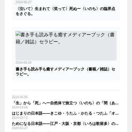
2024-06-27
〈泣いて〉生まれて〈笑って〉死ぬー〈いのち〉の臨界点
をさぐる。
2024-06-20
書き手も読み手も癒すメディアーブック（書籍／雑誌）セ
ラピー。
2024-06-06
「生」から「死」へー自然体で旅立つ〈いのち〉の「間（あはひ）」。
2024-03-26
はじまりの日本語――きこゆ・うたふ・かたる・つたふ「オノマトペ」。
2024-03-12
ためになる日本語――江戸・大阪・京都〈いろは歌留多〉のことわざ。
2024-02-27