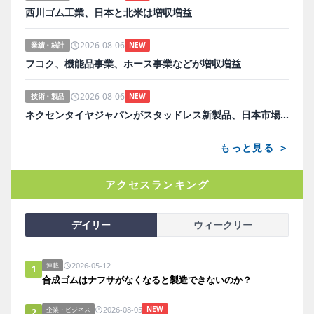
西川ゴム工業、日本と北米は増収増益
2026-08-06
業績・統計
NEW
フコク、機能品事業、ホース事業などが増収増益
2026-08-06
技術・製品
NEW
ネクセンタイヤジャパンがスタッドレス新製品、日本市場にらみ開発
もっと見る ＞
アクセスランキング
デイリー
ウィークリー
2026-05-12
連載
1
合成ゴムはナフサがなくなると製造できないのか？
2026-08-05
NEW
企業・ビジネス
2