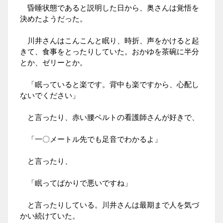
昏睡状態であると説明した日から、奥さんは覚悟を
決めたようだった。
川井さんはこんこんと眠り、時折、声をかけると起
きて、食事をとったりしていた。おかゆを茶碗に半分
とか、ゼリーとか。
「眠っていると楽です。背中も楽ですから、心配し
ないでください」
と言ったり、赤い腰ベルトの看護師さんが好きで、
「一〇メートル先でも足音でわかるよ」
と言ったり、
「眠ってばかりで悪いですね」
と言ったりしている。川井さんは最期まで人を気づ
かい続けていた。