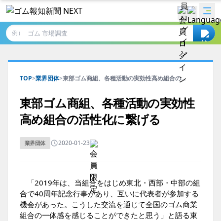
例）
TOP
>
業界団体
>
東部ゴム商組、各種活動の実効性高め組合の...
東部ゴム商組、各種活動の実効性
高め組合の活性化に繋げる
2020-01-23
業界団体
「2019年は、当組合をはじめ東北・西部・中部の組
合で40周年記念行事があり、互いに代表者が参加する
機会があった。こうした交流を通じて全国のゴム商業
組合の一体感を感じることができたと思う」と語る東