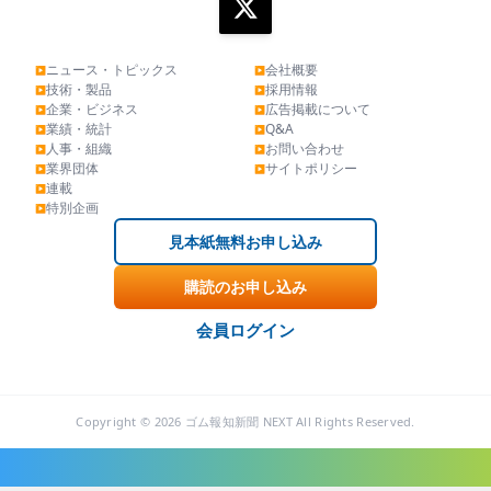
ニュース・トピックス
会社概要
▶
▶
技術・製品
採用情報
▶
▶
企業・ビジネス
広告掲載について
▶
▶
業績・統計
Q&A
▶
▶
人事・組織
お問い合わせ
▶
▶
業界団体
サイトポリシー
▶
▶
連載
▶
特別企画
▶
見本紙無料お申し込み
購読のお申し込み
会員ログイン
Copyright © 2026 ゴム報知新聞 NEXT All Rights Reserved.