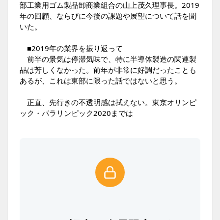
部工業用ゴム製品卸商業組合の山上茂久理事長。2019
年の回顧、ならびに今後の課題や展望について話を聞
いた。
■2019年の業界を振り返って
前半の景気は停滞気味で、特に半導体製造の関連製
品は芳しくなかった。前年が非常に好調だったことも
あるが、これは東部に限った話ではないと思う。
正直、先行きの不透明感は拭えない。東京オリンピ
ック・パラリンピック2020までは