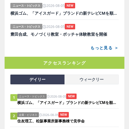
2026-08-05
ニュース・トピックス
NEW
横浜ゴム、「アイスガード」ブランドの新テレビCMを順次放映
2026-08-05
ニュース・トピックス
NEW
豊田合成、モノづくり教室・ボッチャ体験教室を開催
もっと見る ＞
アクセスランキング
デイリー
ウィークリー
2026-08-05
NEW
ニュース・トピックス
1
横浜ゴム、「アイスガード」ブランドの新テレビCMを順次放映
2026-08-05
NEW
企業・ビジネス
2
住友理工、松阪事業所新事務棟で見学会