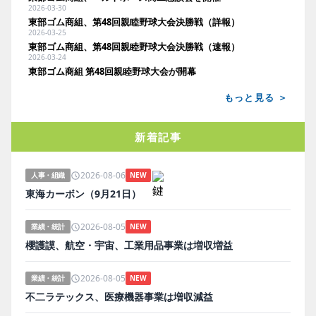
2026-03-30
東部ゴム商組、第48回親睦野球大会決勝戦（詳報）
2026-03-25
東部ゴム商組、第48回親睦野球大会決勝戦（速報）
2026-03-24
東部ゴム商組 第48回親睦野球大会が開幕
もっと見る ＞
新着記事
2026-08-06
人事・組織
NEW
東海カーボン（9月21日）
2026-08-05
業績・統計
NEW
櫻護謨、航空・宇宙、工業用品事業は増収増益
2026-08-05
業績・統計
NEW
不二ラテックス、医療機器事業は増収減益