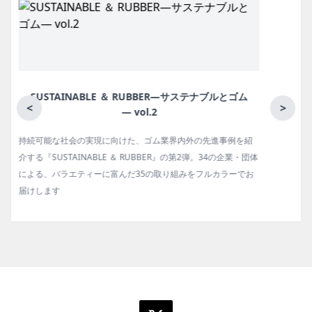
ム
月刊ラバーインダストリー／単品
<
>
紹
ゴム報知新聞の姉妹誌。ゴム・エラストマー製品・市場分野別
団体
の動向、新製品・技術、原材料動向、設備・機械の紹介、イン
お
タビュー、海外企業情報、統計などをコンパクトに掲載してい
ます。エッセイ（寄稿）も充実。