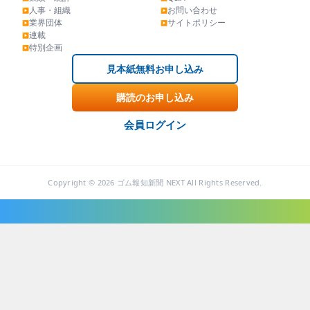
人事・組織
お問い合わせ
▶
▶
業界団体
サイトポリシー
▶
▶
連載
▶
特別企画
▶
見本紙無料お申し込み
購読のお申し込み
会員ログイン
Copyright © 2026 ゴム報知新聞 NEXT All Rights Reserved.
ニュース・トピックス