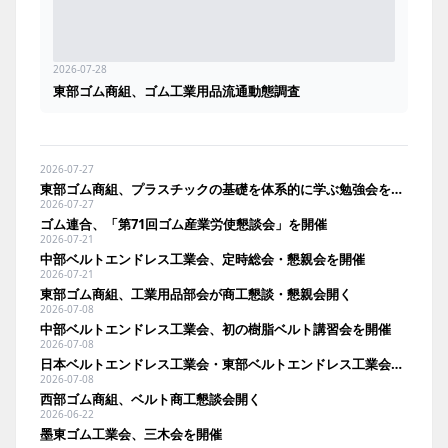
2026-07-28
東部ゴム商組、ゴム工業用品流通動態調査
2026-07-27
東部ゴム商組、プラスチックの基礎を体系的に学ぶ勉強会を開催
2026-07-27
ゴム連合、「第71回ゴム産業労使懇談会」を開催
2026-07-21
中部ベルトエンドレス工業会、定時総会・懇親会を開催
2026-07-21
東部ゴム商組、工業用品部会が商工懇談・懇親会開く
2026-07-08
中部ベルトエンドレス工業会、初の樹脂ベルト講習会を開催
2026-07-08
日本ベルトエンドレス工業会・東部ベルトエンドレス工業会が定時総会を開催
2026-07-08
西部ゴム商組、ベルト商工懇談会開く
2026-06-22
墨東ゴム工業会、三木会を開催