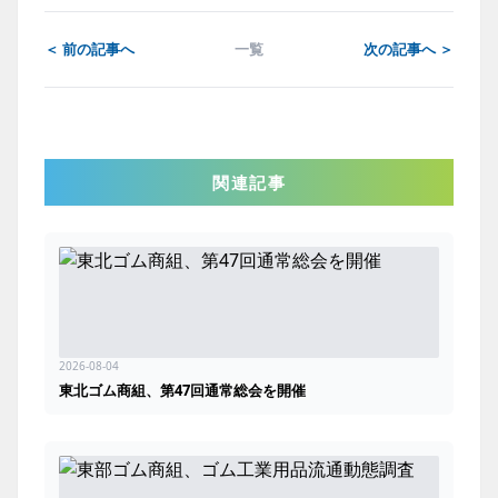
＜ 前の記事へ
一覧
次の記事へ ＞
関連記事
2026-08-04
東北ゴム商組、第47回通常総会を開催