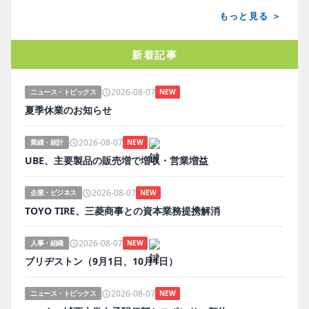
もっと見る ＞
新着記事
2026-08-07
ニュース・トピックス
NEW
夏季休業のお知らせ
2026-08-07
業績・統計
NEW
UBE、主要製品の販売増で増収・営業増益
2026-08-07
企業・ビジネス
NEW
TOYO TIRE、三菱商事との資本業務提携解消
2026-08-07
人事・組織
NEW
ブリヂストン（9月1日、10月1日）
2026-08-07
ニュース・トピックス
NEW