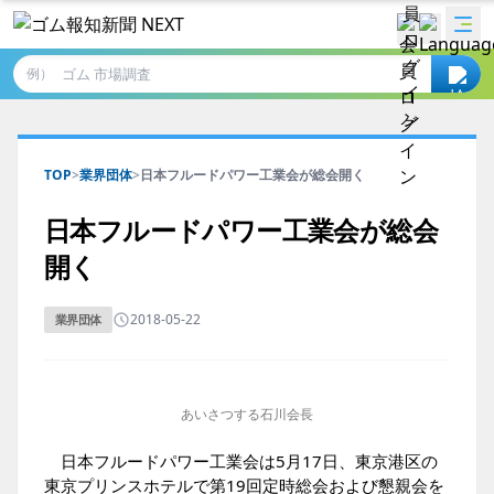
例）
TOP
>
業界団体
>
日本フルードパワー工業会が総会開く
日本フルードパワー工業会が総会
開く
2018-05-22
業界団体
あいさつする石川会長
日本フルードパワー工業会は5月17日、東京港区の
東京プリンスホテルで第19回定時総会および懇親会を