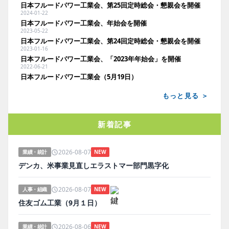
日本フルードパワー工業会、第25回定時総会・懇親会を開催
2024-01-22
日本フルードパワー工業会、年始会を開催
2023-05-22
日本フルードパワー工業会、第24回定時総会・懇親会を開催
2023-01-16
日本フルードパワー工業会、「2023年年始会」を開催
2022-06-21
日本フルードパワー工業会（5月19日）
もっと見る ＞
新着記事
2026-08-07
業績・統計
NEW
デンカ、米事業見直しエラストマー部門黒字化
2026-08-07
人事・組織
NEW
住友ゴム工業（9月１日）
2026-08-06
業績・統計
NEW