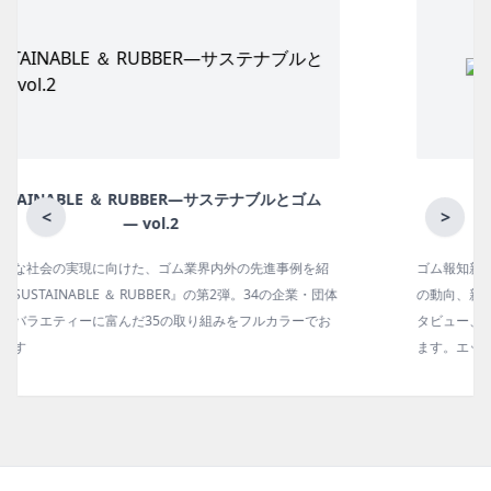
ゴム
月刊ラバーインダストリー／単品
<
>
を紹
ゴム報知新聞の姉妹誌。ゴム・エラストマー製品・市場分野別
業・団体
の動向、新製品・技術、原材料動向、設備・機械の紹介、イン
ーでお
タビュー、海外企業情報、統計などをコンパクトに掲載してい
ます。エッセイ（寄稿）も充実。