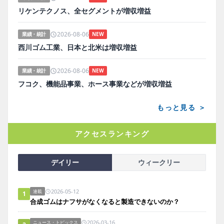
リケンテクノス、全セグメントが増収増益
2026-08-06
業績・統計
NEW
西川ゴム工業、日本と北米は増収増益
2026-08-06
業績・統計
NEW
フコク、機能品事業、ホース事業などが増収増益
もっと見る ＞
アクセスランキング
デイリー
ウィークリー
2026-05-12
連載
1
合成ゴムはナフサがなくなると製造できないのか？
2026-03-16
ニュース・トピックス