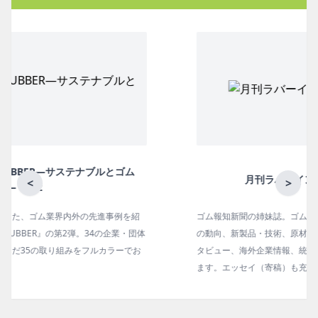
月刊ラバーインダストリー／単品
<
>
ゴム報知新聞の姉妹誌。ゴム・エラストマー製品・市場分野別
の動向、新製品・技術、原材料動向、設備・機械の紹介、イン
タビュー、海外企業情報、統計などをコンパクトに掲載してい
ます。エッセイ（寄稿）も充実。