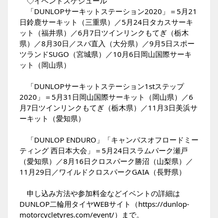
◇イベントスケジュール
「DUNLOPサーキットステーション2020」＝5月21
日鈴鹿サーキット（三重県）／5月24日タカスサーキ
ット（福井県）／6月7日ツインリンクもてぎ（栃木
県）／8月30日／スパ直入（大分県）／9月5日スポー
ツランドSUGO（宮城県）／10月6日岡山国際サーキ
ット（岡山県）
「DUNLOPサーキットステーション1stステップ
2020」＝5月31日岡山国際サーキット（岡山県）／6
月7日ツインリンクもてぎ（栃木県）／11月3日美浜サ
ーキット（愛知県）
「DUNLOP ENDURO」「キャンパスオフロードミー
ティング 西日本大会」＝5月24日スラムパーク瀬戸
（愛知県）／8月16日クロスパーク勝沼（山梨県）／
11月29日／ワイルドクロスパークGAIA（長野県）
申し込み方法や参加料金などイベントの詳細は
DUNLOP二輪用タイヤWEBサイト（
https://dunlop-
motorcycletyres.com/event/
）まで。