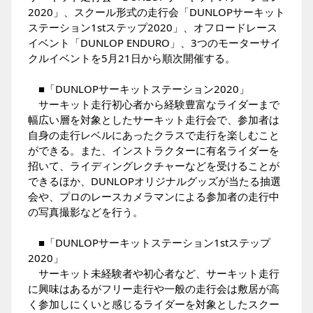
2020」、スクール形式の走行会「DUNLOPサーキット
ステーション1stステップ2020」、オフロードレース
イベント「DUNLOP ENDURO」、3つのモーターサイ
クルイベントを5月21日から順次開催する。
■「DUNLOPサーキットステーション2020」
サーキット走行初心者から経験豊富なライダーまで
幅広い層を対象としたサーキット走行会で、参加者は
自身の走行レベルにあったクラスで走行を楽しむこと
ができる。また、インストラクターに有名ライダーを
招いて、ライディングレクチャーなどを受けることが
できるほか、DUNLOPオリジナルグッズが当たる抽選
会や、プロのレースカメラマンによる参加者の走行中
の写真撮影などを行う。
■「DUNLOPサーキットステーション1stステップ
2020」
サーキット未経験者や初心者など、サーキット走行
に興味はあるがフリー走行や一般の走行会は敷居が高
く参加しにくいと感じるライダーを対象としたスクー