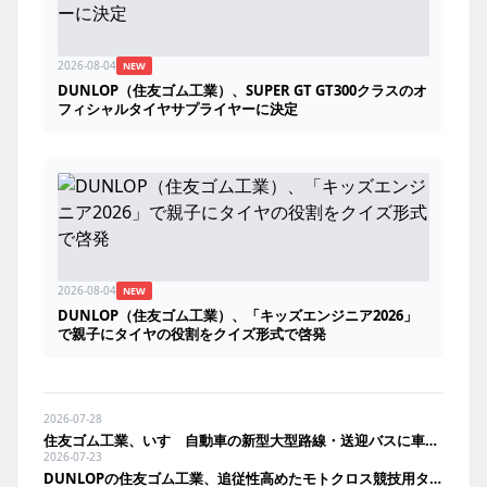
2026-08-04
NEW
DUNLOP（住友ゴム工業）、SUPER GT GT300クラスのオ
フィシャルタイヤサプライヤーに決定
2026-08-04
NEW
DUNLOP（住友ゴム工業）、「キッズエンジニア2026」
で親子にタイヤの役割をクイズ形式で啓発
2026-07-28
住友ゴム工業、いすゞ自動車の新型大型路線・送迎バスに車輪脱落予兆検知を展開
2026-07-23
DUNLOPの住友ゴム工業、追従性高めたモトクロス競技用タイヤ発売