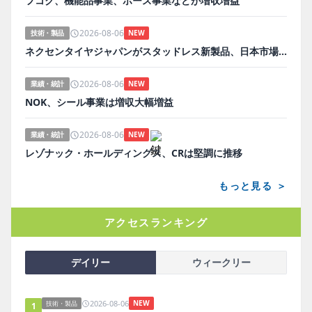
フコク、機能品事業、ホース事業などが増収増益
2026-08-06
技術・製品
NEW
ネクセンタイヤジャパンがスタッドレス新製品、日本市場にらみ開発
2026-08-06
業績・統計
NEW
NOK、シール事業は増収大幅増益
2026-08-06
業績・統計
NEW
レゾナック・ホールディングス、CRは堅調に推移
もっと見る ＞
アクセスランキング
デイリー
ウィークリー
2026-08-06
NEW
技術・製品
1