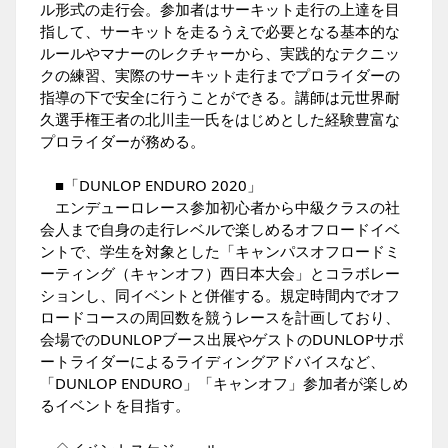
ル形式の走行会。参加者はサーキット走行の上達を目
指して、サーキットを走るうえで必要となる基本的な
ルールやマナーのレクチャーから、実践的なテクニッ
クの練習、実際のサーキット走行までプロライダーの
指導の下で安全に行うことができる。講師は元世界耐
久選手権王者の北川圭一氏をはじめとした経験豊富な
プロライダーが務める。
■「DUNLOP ENDURO 2020」
エンデューロレース参加初心者から中級クラスの社
会人まで自身の走行レベルで楽しめるオフロードイベ
ントで、学生を対象とした「キャンパスオフロードミ
ーティング（キャンオフ）西日本大会」とコラボレー
ションし、同イベントと併催する。規定時間内でオフ
ロードコースの周回数を競うレースを計画しており、
会場でのDUNLOPブース出展やゲストのDUNLOPサポ
ートライダーによるライディングアドバイスなど、
「DUNLOP ENDURO」「キャンオフ」参加者が楽しめ
るイベントを目指す。