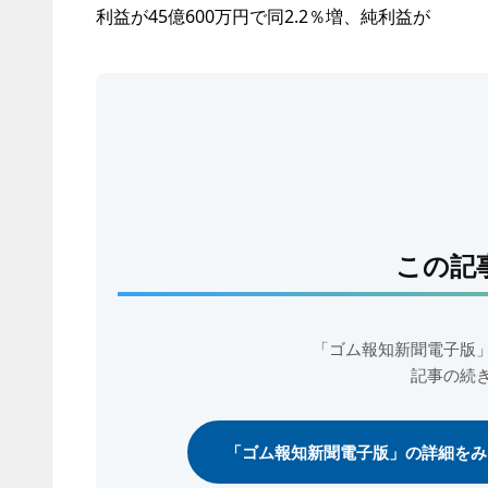
利益が45億600万円で同2.2％増、純利益が
この記
「ゴム報知新聞電子版
記事の続
「ゴム報知新聞電子版」の詳細をみ