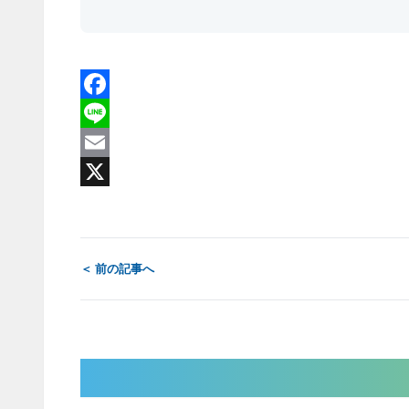
Facebook
Line
Email
X
＜ 前の記事へ