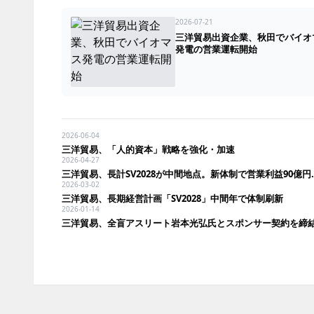
2026-07-21
三洋貿易出資企業、秋田でバイオ
発電の営業運転開始
2026-06-04
三洋貿易、「人的資本」戦略を強化・加速
2026-04-27
三洋貿易、長計SV2028
2026-03-02
三洋貿易、長期経営計画「SV2028」中間年で体制刷新
2026-01-14
三洋貿易、全盲アスリート岩本光弘氏とスポンサー契約を締