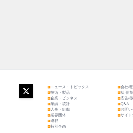
ニュース・トピックス
会社概
▶
▶
技術・製品
採用情
▶
▶
企業・ビジネス
広告掲
▶
▶
業績・統計
Q&A
▶
▶
人事・組織
お問い
▶
▶
業界団体
サイト
▶
▶
連載
▶
特別企画
▶