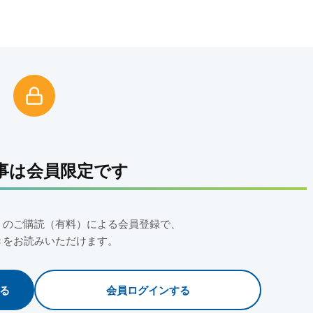
事は会員限定です
」のご購読（有料）による会員登録で、
きをお読みいただけます。
る
会員ログインする