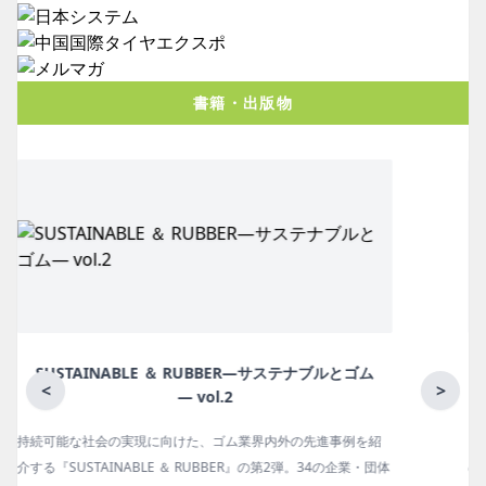
書籍・出版物
月刊ラバーインダストリー／単品
<
>
紹
ゴム報知新聞の姉妹誌。ゴム・エラストマー製品・市場分野別
団体
の動向、新製品・技術、原材料動向、設備・機械の紹介、イン