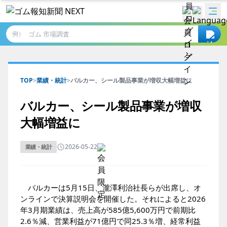
例）
TOP
>
業績・統計
>
バルカー、シール製品事業が増収大幅増益に
バルカー、シール製品事業が増収
大幅増益に
2026-05-22
業績・統計
バルカーは5月15日、瀧澤利治社長らが出席し、オ
ンラインで決算説明会を開催した。それによると2026
年3月期業績は、売上高が585億5,600万円で前期比
2.6％減、営業利益が71億円で同25.3％増、経常利益