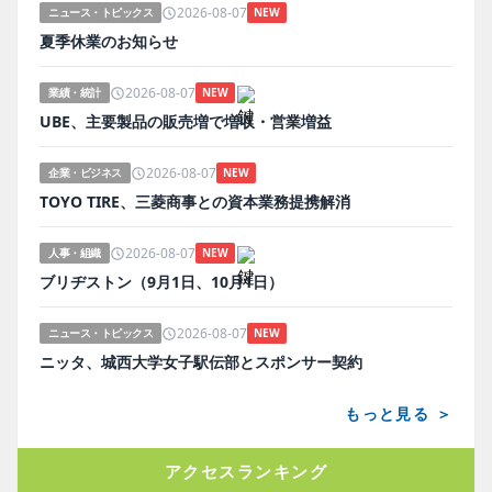
2026-08-07
ニュース・トピックス
NEW
夏季休業のお知らせ
2026-08-07
業績・統計
NEW
UBE、主要製品の販売増で増収・営業増益
2026-08-07
企業・ビジネス
NEW
TOYO TIRE、三菱商事との資本業務提携解消
2026-08-07
人事・組織
NEW
ブリヂストン（9月1日、10月1日）
2026-08-07
ニュース・トピックス
NEW
ニッタ、城西大学女子駅伝部とスポンサー契約
もっと見る ＞
アクセスランキング