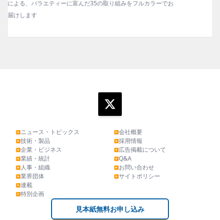
お
タビュー、海外企業情報、統計などをコンパクトに掲載してい
ます。エッセイ（寄稿）も充実。
ニュース・トピックス
会社概要
▶
▶
技術・製品
採用情報
▶
▶
企業・ビジネス
広告掲載について
▶
▶
業績・統計
Q&A
▶
▶
人事・組織
お問い合わせ
▶
▶
業界団体
サイトポリシー
▶
▶
連載
▶
特別企画
▶
見本紙無料お申し込み