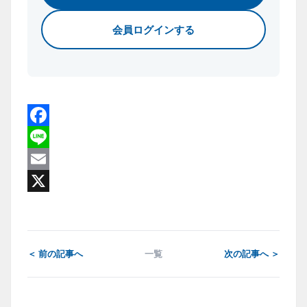
会員ログインする
Facebook
Line
Email
X
＜ 前の記事へ
一覧
次の記事へ ＞