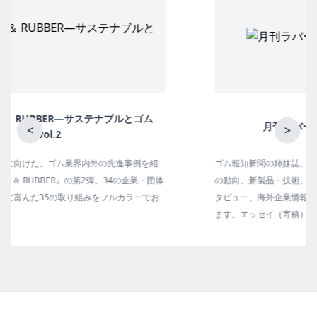
月刊ラバーインダストリー／単品
<
>
ゴム報知新聞の姉妹誌。ゴム・エラストマー製品・市場分野別
の動向、新製品・技術、原材料動向、設備・機械の紹介、イン
タビュー、海外企業情報、統計などをコンパクトに掲載してい
ます。エッセイ（寄稿）も充実。