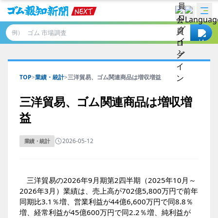
例）
TOP
>
業績・統計
>
三洋貿易、ゴム関連商品は増収増益
三洋貿易、ゴム関連商品は増収増
益
2026-05-12
業績・統計
三洋貿易の2026年9月期第2四半期（2025年10月～
2026年3月）業績は、売上高が702億5,800万円で前年
同期比3.1％増、営業利益が44億6,600万円で同8.8％
増、経常利益が45億600万円で同2.2％増、純利益が