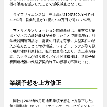
機材販売も減少したことで減収減益となった。
ライフサイエンスは、売上高が210億800万円で同
4.9％増、営業利益が11億8,600万円で同17.7％増。
マテリアルソリューション関連商品は、電材など輸
出ビジネスの基幹商材が伸長したことで増収増益。科
学機器関連商品は、需要の回復を背景に大型案件の納
入が進んだことで増収増益。ワイピーテックが取り扱
う機能性飼料原料は、販売数量増により、売上高が好
調。スクラムが取り扱うバイオ関連機器は、遺伝子解
析関連機器の代理店契約終了の影響で不調だった。
業績予想を上方修正
同社は2026年9月期通期業績予想を上方修正した。
第2四半期において、ファインケミカルセグメントに