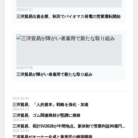
2026-07-21
三洋貿易出資企業、秋田でバイオマス発電の営業運転開始
2026-07-06
三洋貿易が障がい者雇用で新たな取り組み
2026-06-04
三洋貿易、「人的資本」戦略を強化・加速
2026-05-22
三洋貿易、ゴム関連商材が堅調に推移
2026-04-27
三洋貿易、長計SV2028が中間地点。新体制で営業利益90億円達成へ加速
2026-03-05
三洋貿易がオーケー化成と新意匠の樹脂開発