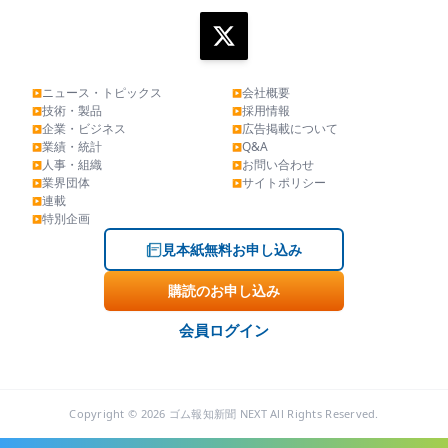
ニュース・トピックス
会社概要
▶
▶
技術・製品
採用情報
▶
▶
企業・ビジネス
広告掲載について
▶
▶
業績・統計
Q&A
▶
▶
人事・組織
お問い合わせ
▶
▶
業界団体
サイトポリシー
▶
▶
連載
▶
特別企画
▶
見本紙無料お申し込み
購読のお申し込み
会員ログイン
Copyright © 2026 ゴム報知新聞 NEXT All Rights Reserved.