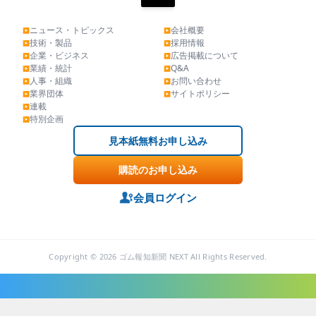
ニュース・トピックス
会社概要
▶
▶
技術・製品
採用情報
▶
▶
企業・ビジネス
広告掲載について
▶
▶
業績・統計
Q&A
▶
▶
人事・組織
お問い合わせ
▶
▶
業界団体
サイトポリシー
▶
▶
連載
▶
特別企画
▶
見本紙無料お申し込み
購読のお申し込み
会員ログイン
Copyright © 2026 ゴム報知新聞 NEXT All Rights Reserved.