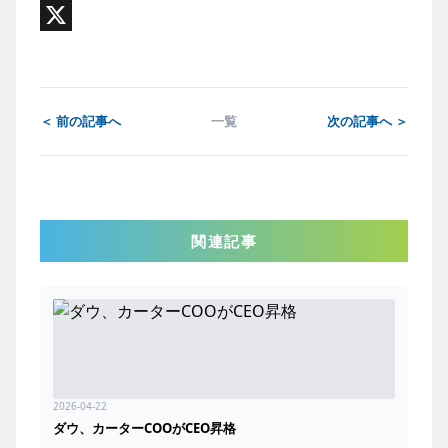
Email
X
＜ 前の記事へ
一覧
次の記事へ ＞
関連記事
2026-04-22
ダウ、カーターCOOがCEO昇格