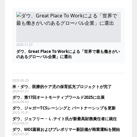
2025-11-27
ダウ、Great Place To Workによる「世界で最も働きがい
のあるグローバル企業」に選出
2025-06-20
米・ダウ、医療的ケア児の保育拡充プロジェクトが完了
2025-01-21
ダウ、第17回オートモーティブワールド2025に出展
2024-04-03
ダウ、ジャガーTCSレーシングと パートナーシップを更新
2023-10-31
ダウ、ジェフリー・Ｌ.テイト氏が新最高財務責任者に就任
2023-09-21
ダウ、MDI蒸留およびプレポリマー新設備が商業運転を開始
2023-07-05