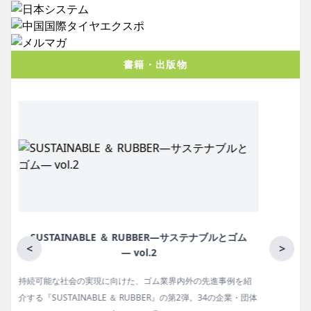
書籍・出版物
ム
月刊ラバーインダストリー／単品
<
>
を紹
ゴム報知新聞の姉妹誌。ゴム・エラストマー製品・市場分野別
・団体
の動向、新製品・技術、原材料動向、設備・機械の紹介、イン