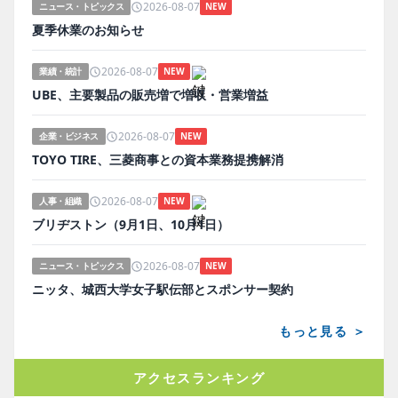
2026-08-07
ニュース・トピックス
NEW
夏季休業のお知らせ
2026-08-07
業績・統計
NEW
UBE、主要製品の販売増で増収・営業増益
2026-08-07
企業・ビジネス
NEW
TOYO TIRE、三菱商事との資本業務提携解消
2026-08-07
人事・組織
NEW
ブリヂストン（9月1日、10月1日）
2026-08-07
ニュース・トピックス
NEW
ニッタ、城西大学女子駅伝部とスポンサー契約
もっと見る ＞
アクセスランキング