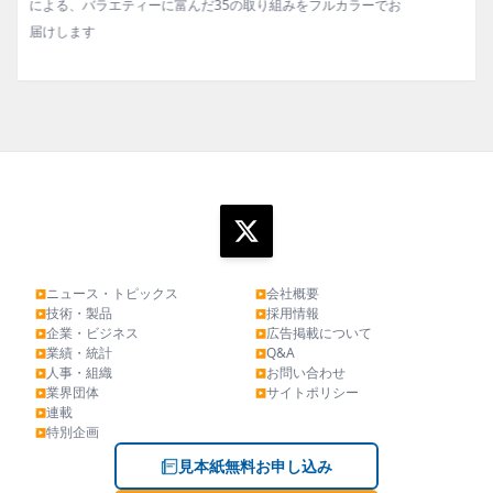
でお
タビュー、海外企業情報、統計などをコンパクトに掲載してい
ます。エッセイ（寄稿）も充実。
ニュース・トピックス
会社概要
▶
▶
技術・製品
採用情報
▶
▶
企業・ビジネス
広告掲載について
▶
▶
業績・統計
Q&A
▶
▶
人事・組織
お問い合わせ
▶
▶
業界団体
サイトポリシー
▶
▶
連載
▶
特別企画
▶
見本紙無料お申し込み