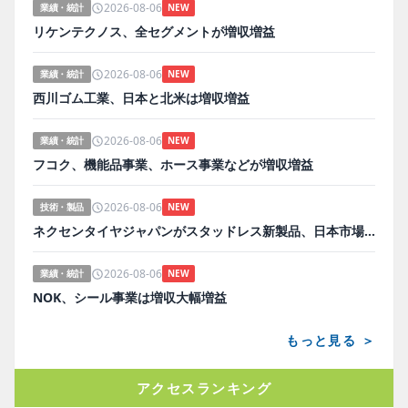
2026-08-06
業績・統計
NEW
リケンテクノス、全セグメントが増収増益
2026-08-06
業績・統計
NEW
西川ゴム工業、日本と北米は増収増益
2026-08-06
業績・統計
NEW
フコク、機能品事業、ホース事業などが増収増益
2026-08-06
技術・製品
NEW
ネクセンタイヤジャパンがスタッドレス新製品、日本市場にらみ開発
2026-08-06
業績・統計
NEW
NOK、シール事業は増収大幅増益
もっと見る ＞
アクセスランキング