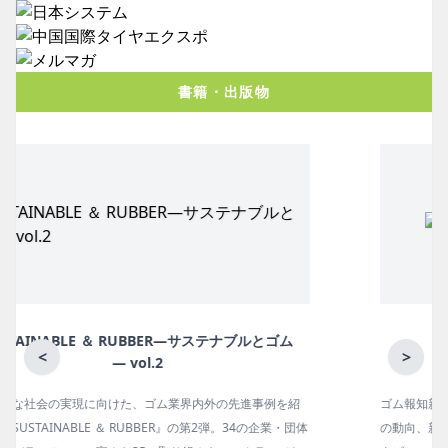
書籍・出版物
月刊ラバーインダストリー／単品
<
>
ゴム報知新聞の姉妹誌。ゴム・エラストマー製品・市場分野別
の動向、新製品・技術、原材料動向、設備・機械の紹介、イン