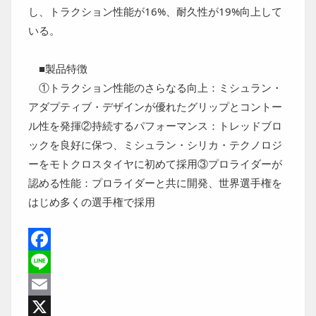
し、トラクション性能が16%、耐久性が19%向上して
いる。
■製品特徴
①
トラクション性能のさらなる向上
：ミシュラン・
アダプティブ・デザインが優れたグリップとコントー
ル性を発揮②
持続するパフォーマンス
：トレッドブロ
ックを良好に保つ、ミシュラン・シリカ・テクノロジ
ーをモトクロスタイヤに初めて採用③
プロライダーが
認める性能
：プロライダーと共に開発、世界選手権を
はじめ多くの選手権で採用
Facebook
Line
Email