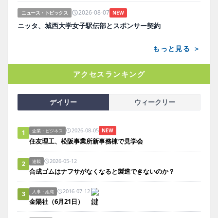
2026-08-07
ニュース・トピックス
NEW
ニッタ、城西大学女子駅伝部とスポンサー契約
もっと見る ＞
アクセスランキング
デイリー
ウィークリー
2026-08-05
NEW
企業・ビジネス
1
住友理工、松阪事業所新事務棟で見学会
2026-05-12
連載
2
合成ゴムはナフサがなくなると製造できないのか？
2016-07-12
人事・組織
3
金陽社（6月21日）