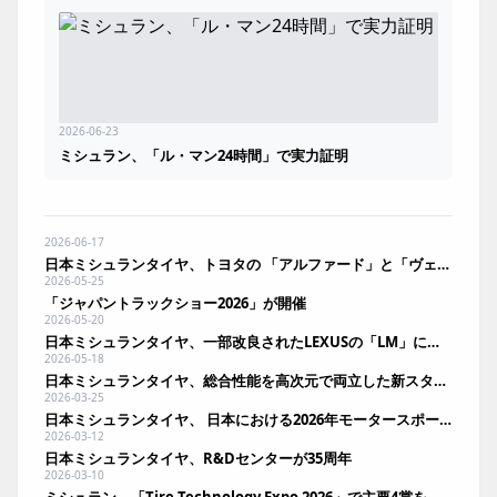
2026-06-23
ミシュラン、「ル・マン24時間」で実力証明
2026-06-17
日本ミシュランタイヤ、トヨタの 「アルファード」と「ヴェルファイア」に純正装着
2026-05-25
「ジャパントラックショー2026」が開催
2026-05-20
日本ミシュランタイヤ、一部改良されたLEXUSの「LM」に純正装着
2026-05-18
日本ミシュランタイヤ、総合性能を高次元で両立した新スタッドレス「X－ICE SNOW+」投入
2026-03-25
日本ミシュランタイヤ、 日本における2026年モータースポーツ活動を発表
2026-03-12
日本ミシュランタイヤ、R&Dセンターが35周年
2026-03-10
ミシュラン、「Tire Technology Expo 2026」で主要4賞を同時受賞