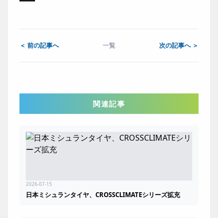
X
＜ 前の記事へ
一覧
次の記事へ ＞
関連記事
2026-07-15
日本ミシュランタイヤ、CROSSCLIMATEシリーズ拡充