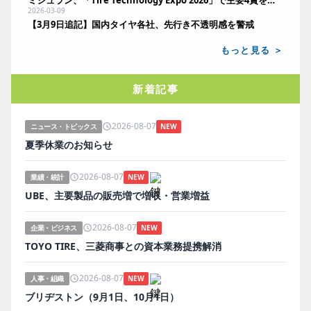
2026-03-09
【3月9日追記】国内タイヤ各社、先行き不透明感を警戒
もっと見る ＞
新着記事
2026-08-07
ニュース・トピックス
NEW
夏季休業のお知らせ
2026-08-07
業績・統計
NEW
UBE、主要製品の販売増で増収・営業増益
2026-08-07
企業・ビジネス
NEW
TOYO TIRE、三菱商事との資本業務提携解消
2026-08-07
人事・組織
NEW
ブリヂストン（9月1日、10月1日）