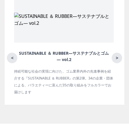
とゴム
月刊ラバーインダストリー／単品
<
>
例を紹
ゴム報知新聞の姉妹誌。ゴム・エラストマー製品・市場分野
企業・団体
の動向、新製品・技術、原材料動向、設備・機械の紹介、イ
ーでお
タビュー、海外企業情報、統計などをコンパクトに掲載して
ます。エッセイ（寄稿）も充実。