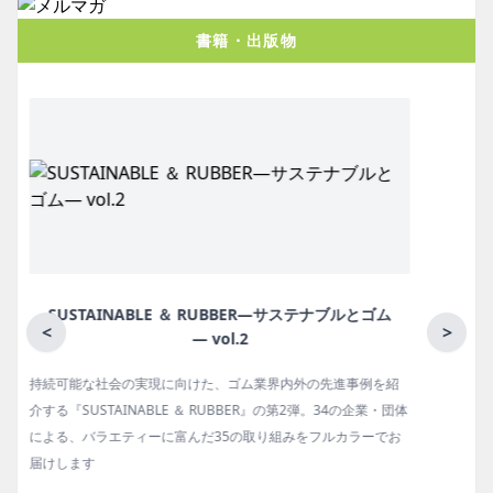
書籍・出版物
ム
月刊ラバーインダストリー／単品
<
>
を紹
ゴム報知新聞の姉妹誌。ゴム・エラストマー製品・市場分野別
・団体
の動向、新製品・技術、原材料動向、設備・機械の紹介、イン
でお
タビュー、海外企業情報、統計などをコンパクトに掲載してい
ます。エッセイ（寄稿）も充実。