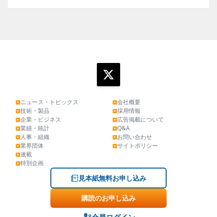
ニュース・トピックス
会社概要
▶
▶
技術・製品
採用情報
▶
▶
企業・ビジネス
広告掲載について
▶
▶
業績・統計
Q&A
▶
▶
人事・組織
お問い合わせ
▶
▶
業界団体
サイトポリシー
▶
▶
連載
▶
特別企画
▶
見本紙無料お申し込み
購読のお申し込み