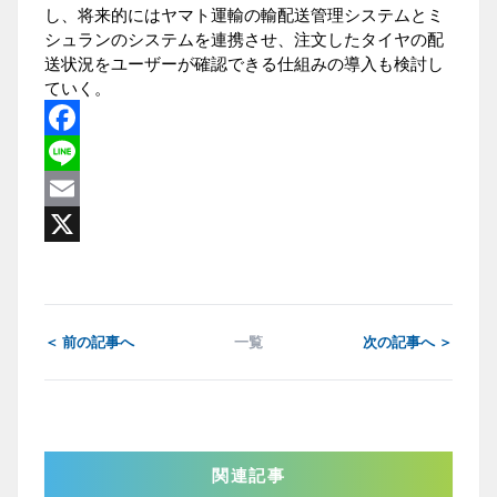
し、将来的にはヤマト運輸の輸配送管理システムとミ
シュランのシステムを連携させ、注文したタイヤの配
送状況をユーザーが確認できる仕組みの導入も検討し
ていく。
Facebook
Line
Email
X
＜ 前の記事へ
一覧
次の記事へ ＞
関連記事