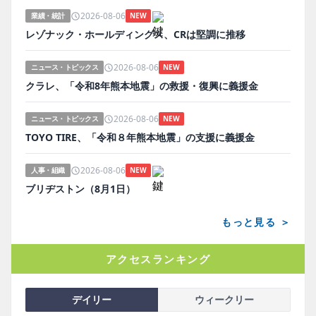
2026-08-06
業績・統計
NEW
レゾナック・ホールディングス、CRは堅調に推移
2026-08-06
ニュース・トピックス
NEW
クラレ、「令和8年熊本地震」の救援・復興に義援金
2026-08-06
ニュース・トピックス
NEW
TOYO TIRE、「令和８年熊本地震」の支援に義援金
2026-08-06
人事・組織
NEW
ブリヂストン（8月1日）
もっと見る ＞
アクセスランキング
デイリー
ウィークリー