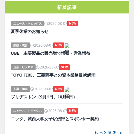
新着記事
2026-08-07
ニュース・トピックス
NEW
夏季休業のお知らせ
2026-08-07
業績・統計
NEW
UBE、主要製品の販売増で増収・営業増益
2026-08-07
企業・ビジネス
NEW
TOYO TIRE、三菱商事との資本業務提携解消
2026-08-07
人事・組織
NEW
ブリヂストン（9月1日、10月1日）
2026-08-07
ニュース・トピックス
NEW
ニッタ、城西大学女子駅伝部とスポンサー契約
もっと見る ＞