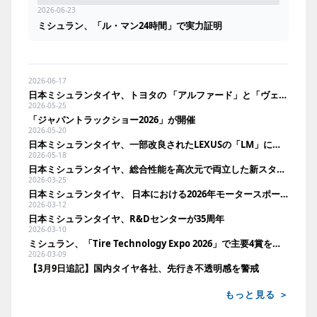
2026-06-23
ミシュラン、「ル・マン24時間」で実力証明
2026-06-17
日本ミシュランタイヤ、トヨタの 「アルファード」と「ヴェルファイア」に純正装着
2026-05-25
「ジャパントラックショー2026」が開催
2026-05-20
日本ミシュランタイヤ、一部改良されたLEXUSの「LM」に純正装着
2026-05-18
日本ミシュランタイヤ、総合性能を高次元で両立した新スタッドレス「X－ICE SNOW+」投入
2026-03-25
日本ミシュランタイヤ、 日本における2026年モータースポーツ活動を発表
2026-03-12
日本ミシュランタイヤ、R&Dセンターが35周年
2026-03-10
ミシュラン、「Tire Technology Expo 2026」で主要4賞を同時受賞
2026-03-09
【3月9日追記】国内タイヤ各社、先行き不透明感を警戒
もっと見る ＞