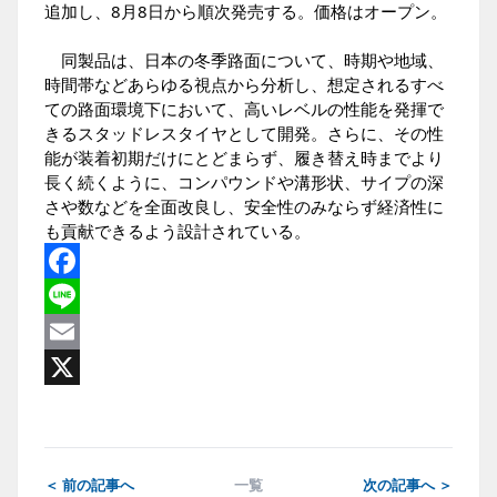
追加し、8月8日から順次発売する。価格はオープン。
同製品は、日本の冬季路面について、時期や地域、
時間帯などあらゆる視点から分析し、想定されるすべ
ての路面環境下において、高いレベルの性能を発揮で
きるスタッドレスタイヤとして開発。さらに、その性
能が装着初期だけにとどまらず、履き替え時までより
長く続くように、コンパウンドや溝形状、サイプの深
さや数などを全面改良し、安全性のみならず経済性に
も貢献できるよう設計されている。
Facebook
Line
Email
X
＜ 前の記事へ
一覧
次の記事へ ＞