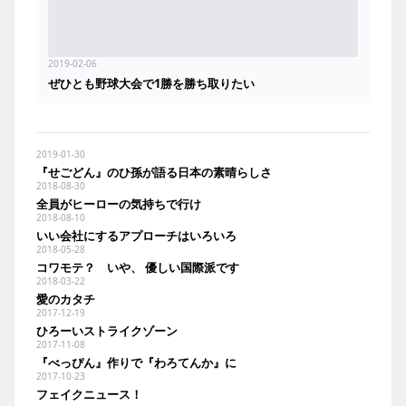
2019-02-06
ぜひとも野球大会で1勝を勝ち取りたい
2019-01-30
『せごどん』のひ孫が語る日本の素晴らしさ
2018-08-30
全員がヒーローの気持ちで行け
2018-08-10
いい会社にするアプローチはいろいろ
2018-05-28
コワモテ？ いや、 優しい国際派です
2018-03-22
愛のカタチ
2017-12-19
ひろーいストライクゾーン
2017-11-08
『べっぴん』作りで『わろてんか』に
2017-10-23
フェイクニュース！