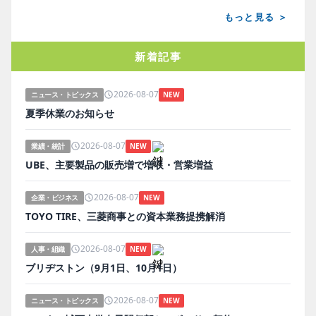
もっと見る ＞
新着記事
2026-08-07
ニュース・トピックス
NEW
夏季休業のお知らせ
2026-08-07
業績・統計
NEW
UBE、主要製品の販売増で増収・営業増益
2026-08-07
企業・ビジネス
NEW
TOYO TIRE、三菱商事との資本業務提携解消
2026-08-07
人事・組織
NEW
ブリヂストン（9月1日、10月1日）
2026-08-07
ニュース・トピックス
NEW