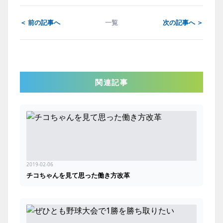
＜ 前の記事へ
一覧
次の記事へ ＞
関連記事
2019-02-06
チコちゃんを見て思った働き方改革