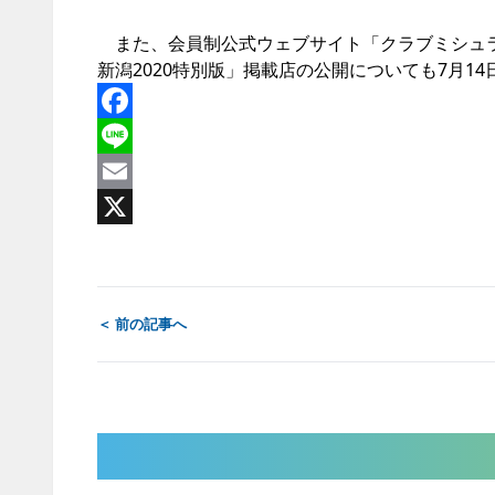
また、会員制公式ウェブサイト「クラブミシュ
新潟2020特別版」掲載店の公開についても7月1
Facebook
Line
Email
X
＜ 前の記事へ