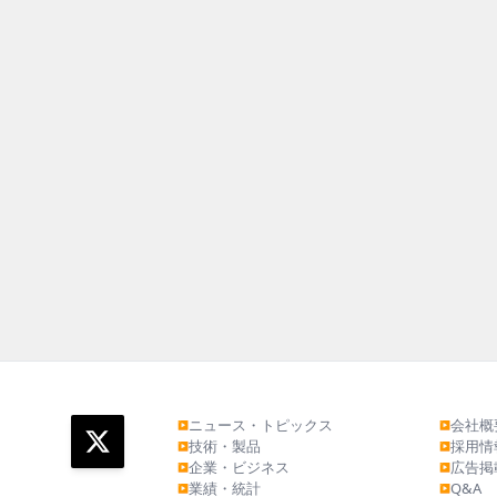
ニュース・トピックス
会社概
▶
▶
技術・製品
採用情
▶
▶
企業・ビジネス
広告掲
▶
▶
業績・統計
Q&A
▶
▶