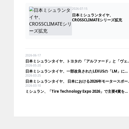
2026-07-15
日本ミシュランタイヤ、
CROSSCLIMATEシリーズ拡充
2026-06-17
日本ミシュランタイヤ、トヨタの 「アルファ
2026-05-20
日本ミシュランタイヤ、一部改良されたLEXUSの「LM」に純正装着
2026-03-25
日本ミシュランタイヤ、 日
2026-03-10
ミシュラン、「Tire Technology Expo 2026」で主要4賞を同時受賞