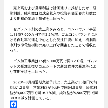
売上高および営業利益は計画通りに推移したが、経
常利益、純利益は助成金収入や投資有価証券売却益に
より期初の業績予想値を上回った。
セグメント別の売上高をみると、コンパウンド事業
は18億7,600万円で同3.2％増。ゴムコンパウンドにお
ける自動車関連を中心とした受注回復に加え、樹脂洗
浄剤や導電性樹脂の売り上げが回復したことで増収だ
った。
ゴム加工事業は15億6,000万円で同8.2％増。ゴムマ
ットの受注回復やゴムシートの新規案件の受注等によ
り前期実績を上回った。
2023年3月期通期業績予想は、売上高が35億円で前
期比1.2％増、営業利益が1億円で同64.8％増、経常利
益が9,000万円で同16.7％減、純利益が5,500万円で同
38.0％減を計画している。