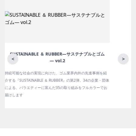
ム
月刊ラバーインダストリー／単品
<
>
紹
ゴム報知新聞の姉妹誌。ゴム・エラストマー製品・市場分野別
団体
の動向、新製品・技術、原材料動向、設備・機械の紹介、イン
お
タビュー、海外企業情報、統計などをコンパクトに掲載してい
ます。エッセイ（寄稿）も充実。