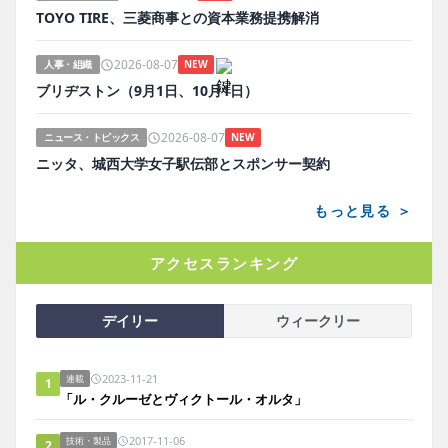
TOYO TIRE、三菱商事との資本業務提携解消
2026-08-07
人事・組織
NEW
ブリヂストン（9月1日、10月1日）
2026-08-07
ニュース・トピックス
NEW
ニッタ、城西大学女子駅伝部とスポンサー契約
もっと見る ＞
アクセスランキング
デイリー
ウィークリー
2023-11-21
連載
1
「ル・クルーゼとヴィクトール・オルタ」
2017-11-06
技術・製品
2