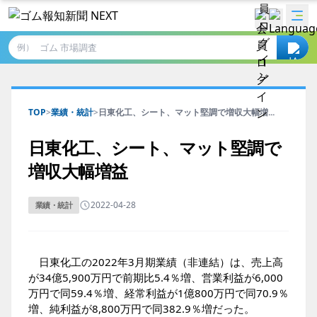
例）
TOP
>
業績・統計
>
日東化工、シート、マット堅調で増収大幅増...
日東化工、シート、マット堅調で
増収大幅増益
2022-04-28
業績・統計
日東化工の2022年3月期業績（非連結）は、売上高
が34億5,900万円で前期比5.4％増、営業利益が6,000
万円で同59.4％増、経常利益が1億800万円で同70.9％
増、純利益が8,800万円で同382.9％増だった。