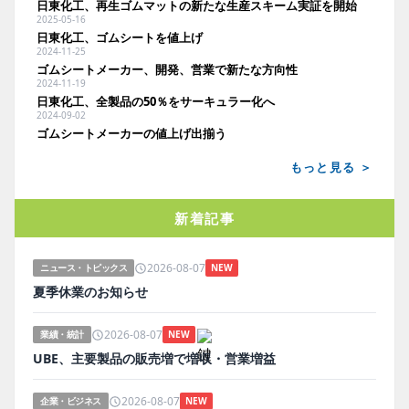
日東化工、再生ゴムマットの新たな生産スキーム実証を開始
2025-05-16
日東化工、ゴムシートを値上げ
2024-11-25
ゴムシートメーカー、開発、営業で新たな方向性
2024-11-19
日東化工、全製品の50％をサーキュラー化へ
2024-09-02
ゴムシートメーカーの値上げ出揃う
もっと見る ＞
新着記事
2026-08-07
ニュース・トピックス
NEW
夏季休業のお知らせ
2026-08-07
業績・統計
NEW
UBE、主要製品の販売増で増収・営業増益
2026-08-07
企業・ビジネス
NEW