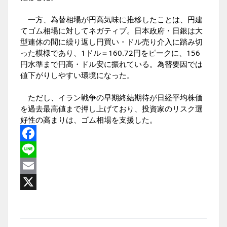
一方、為替相場が円高気味に推移したことは、円建
てゴム相場に対してネガティブ。日本政府・日銀は大
型連休の間に繰り返し円買い・ドル売り介入に踏み切
った模様であり、1ドル＝160.72円をピークに、156
円水準まで円高・ドル安に振れている。為替要因では
値下がりしやすい環境になった。
ただし、イラン戦争の早期終結期待が日経平均株価
を過去最高値まで押し上げており、投資家のリスク選
好性の高まりは、ゴム相場を支援した。
Facebook
Line
Email
X