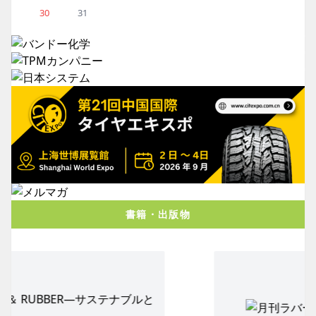
30
31
書籍・出版物