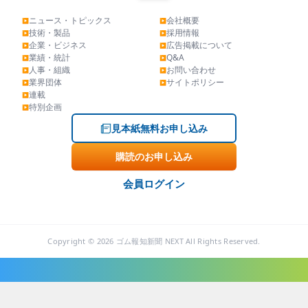
ニュース・トピックス
会社概要
▶
▶
技術・製品
採用情報
▶
▶
企業・ビジネス
広告掲載について
▶
▶
業績・統計
Q&A
▶
▶
人事・組織
お問い合わせ
▶
▶
業界団体
サイトポリシー
▶
▶
連載
▶
特別企画
▶
見本紙無料お申し込み
購読のお申し込み
会員ログイン
Copyright © 2026 ゴム報知新聞 NEXT All Rights Reserved.