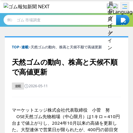
例）
TOP
>
連載
>
天然ゴムの動向、株高と天候不順で高値更新
天然ゴムの動向、株高と天候不順
で高値更新
2026-05-11
連載
マーケットエッジ株式会社代表取締役 小菅 努
OSE天然ゴム先物相場（中心限月）は1キロ＝410円
台まで値上がりし、2024年10月以来の高値を更新し
た。大型連休で営業日が限られたが、400円の節目突