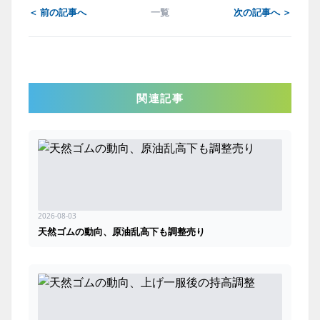
＜ 前の記事へ
一覧
次の記事へ ＞
関連記事
2026-08-03
天然ゴムの動向、原油乱高下も調整売り