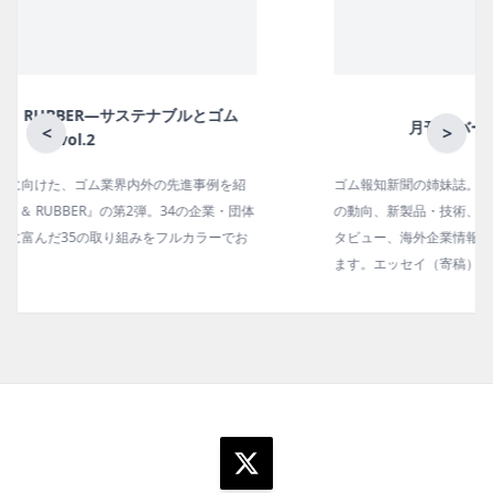
月刊ラバーインダストリー／単品
<
>
ゴム報知新聞の姉妹誌。ゴム・エラストマー製品・市場分野別
の動向、新製品・技術、原材料動向、設備・機械の紹介、イン
タビュー、海外企業情報、統計などをコンパクトに掲載してい
ます。エッセイ（寄稿）も充実。