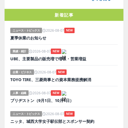
新着記事
2026-08-07
ニュース・トピックス
NEW
夏季休業のお知らせ
2026-08-07
業績・統計
NEW
UBE、主要製品の販売増で増収・営業増益
2026-08-07
企業・ビジネス
NEW
TOYO TIRE、三菱商事との資本業務提携解消
2026-08-07
人事・組織
NEW
ブリヂストン（9月1日、10月1日）
2026-08-07
ニュース・トピックス
NEW
ニッタ、城西大学女子駅伝部とスポンサー契約