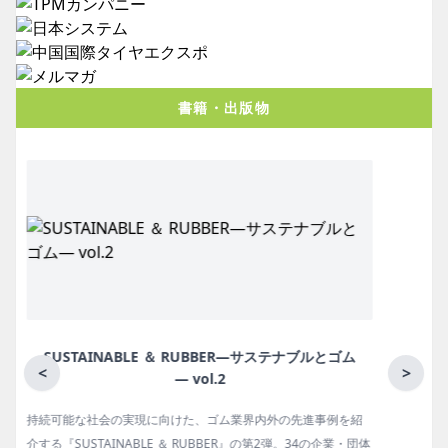
書籍・出版物
月刊ラバーインダストリー／単品
<
>
ゴム報知新聞の姉妹誌。ゴム・エラストマー製品・市場分野別
体
の動向、新製品・技術、原材料動向、設備・機械の紹介、イン