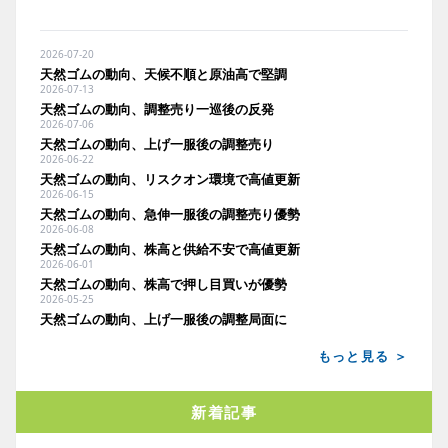
2026-07-20
天然ゴムの動向、天候不順と原油高で堅調
2026-07-13
天然ゴムの動向、調整売り一巡後の反発
2026-07-06
天然ゴムの動向、上げ一服後の調整売り
2026-06-22
天然ゴムの動向、リスクオン環境で高値更新
2026-06-15
天然ゴムの動向、急伸一服後の調整売り優勢
2026-06-08
天然ゴムの動向、株高と供給不安で高値更新
2026-06-01
天然ゴムの動向、株高で押し目買いが優勢
2026-05-25
天然ゴムの動向、上げ一服後の調整局面に
もっと見る ＞
新着記事