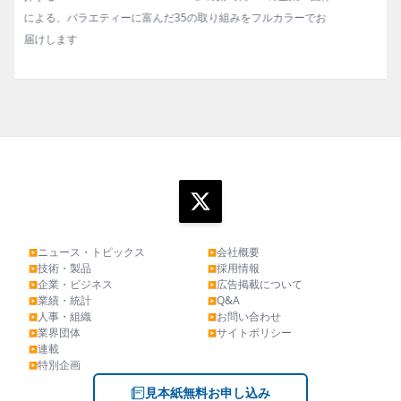
お
タビュー、海外企業情報、統計などをコンパクトに掲載してい
ます。エッセイ（寄稿）も充実。
ニュース・トピックス
会社概要
▶
▶
技術・製品
採用情報
▶
▶
企業・ビジネス
広告掲載について
▶
▶
業績・統計
Q&A
▶
▶
人事・組織
お問い合わせ
▶
▶
業界団体
サイトポリシー
▶
▶
連載
▶
特別企画
▶
見本紙無料お申し込み