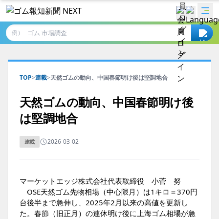
例）
TOP
>
連載
>
天然ゴムの動向、中国春節明け後は堅調地合
天然ゴムの動向、中国春節明け後
は堅調地合
2026-03-02
連載
マーケットエッジ株式会社代表取締役 小菅 努
OSE天然ゴム先物相場（中心限月）は1キロ＝370円
台後半まで急伸し、2025年2月以来の高値を更新し
た。春節（旧正月）の連休明け後に上海ゴム相場が急