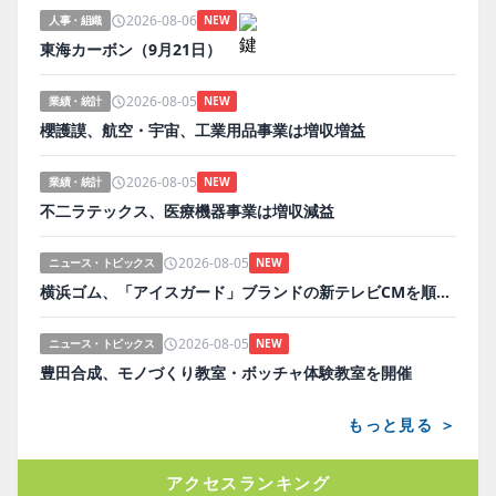
2026-08-06
人事・組織
NEW
東海カーボン（9月21日）
2026-08-05
業績・統計
NEW
櫻護謨、航空・宇宙、工業用品事業は増収増益
2026-08-05
業績・統計
NEW
不二ラテックス、医療機器事業は増収減益
2026-08-05
ニュース・トピックス
NEW
横浜ゴム、「アイスガード」ブランドの新テレビCMを順次放映
2026-08-05
ニュース・トピックス
NEW
豊田合成、モノづくり教室・ボッチャ体験教室を開催
もっと見る ＞
アクセスランキング