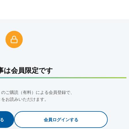
事は会員限定です
」のご購読（有料）による会員登録で、
きをお読みいただけます。
る
会員ログインする