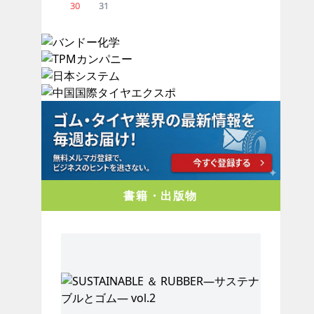
30
31
書籍・出版物