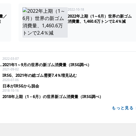
2022-10-18
費量／
2022年上期（1～6月）世界の新ゴム
量
消費量、1,460.6万トンで2.4％減
2022-03-07
SG調べ）、2,972万トンで10.6％増
2021年1～9月の世界の新ゴム消費量（IRSG調べ）
2021-09-02
IRSG、2021年の総ゴム需要7.4％増見込む
2020-07-06
日本がIRSGから脱会
2018-10-16
2018年上期（1－6月）の世界新ゴム消費量（IRSG調べ）
もっと見る 