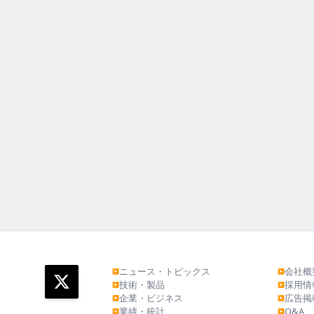
ニュース・トピックス
会社概
▶
▶
技術・製品
採用情
▶
▶
企業・ビジネス
広告掲
▶
▶
業績・統計
Q&A
▶
▶