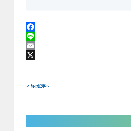
Facebook
Line
Email
X
＜ 前の記事へ