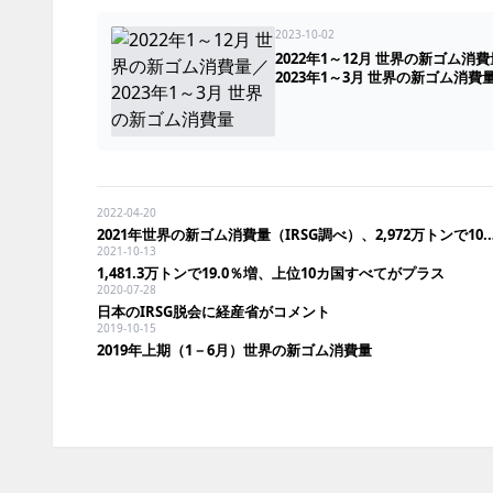
2023-10-02
2022年1～12月 世界の新ゴム消
2023年1～3月 世界の新ゴム消費
2022-04-20
2021年世界の新ゴム消費量（IR
2021-10-13
1,481.3万トンで19.0％増、上位10カ国すべてがプラス
2020-07-28
日本のIRSG脱会に経産省がコメント
2019-10-15
2019年上期（1－6月）世界の新ゴム消費量