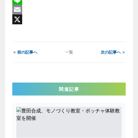
Line
Email
X
＜ 前の記事へ
一覧
次の記事へ ＞
関連記事