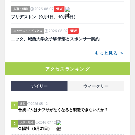
2026-08-07
人事・組織
NEW
ブリヂストン（9月1日、10月1日）
2026-08-07
ニュース・トピックス
NEW
ニッタ、城西大学女子駅伝部とスポンサー契約
もっと見る ＞
アクセスランキング
デイリー
ウィークリー
2026-05-12
連載
1
合成ゴムはナフサがなくなると製造できないのか？
2016-07-12
人事・組織
2
金陽社（6月21日）