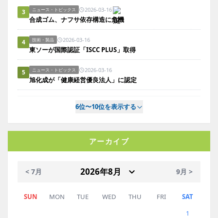
2026-03-16
ニュース・トピックス
3
合成ゴム、ナフサ依存構造に危機
2026-03-16
技術・製品
4
東ソーが国際認証「ISCC PLUS」取得
2026-03-16
ニュース・トピックス
5
旭化成が「健康経営優良法人」に認定
6位〜10位を表示する
アーカイブ
< 7月
9月 >
SUN
MON
TUE
WED
THU
FRI
SAT
1