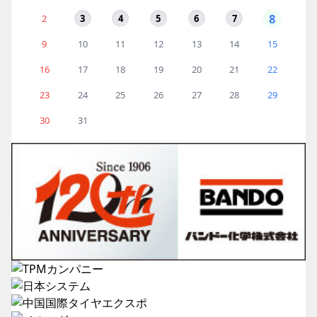
8
2
3
4
5
6
7
9
10
11
12
13
14
15
16
17
18
19
20
21
22
23
24
25
26
27
28
29
30
31