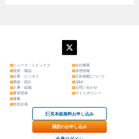
ニュース・トピックス
会社概要
▶
▶
技術・製品
採用情報
▶
▶
企業・ビジネス
広告掲載について
▶
▶
業績・統計
Q&A
▶
▶
人事・組織
お問い合わせ
▶
▶
業界団体
サイトポリシー
▶
▶
連載
▶
特別企画
▶
見本紙無料お申し込み
購読のお申し込み
会員ログイン