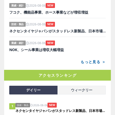
2026-08-06
業績・統計
NEW
フコク、機能品事業、ホース事業などが増収増益
2026-08-06
技術・製品
NEW
ネクセンタイヤジャパンがスタッドレス新製品、日本市場にらみ開発
2026-08-06
業績・統計
NEW
NOK、シール事業は増収大幅増益
もっと見る ＞
アクセスランキング
デイリー
ウィークリー
2026-08-06
NEW
技術・製品
1
ネクセンタイヤジャパンがスタッドレス新製品、日本市場にらみ開発