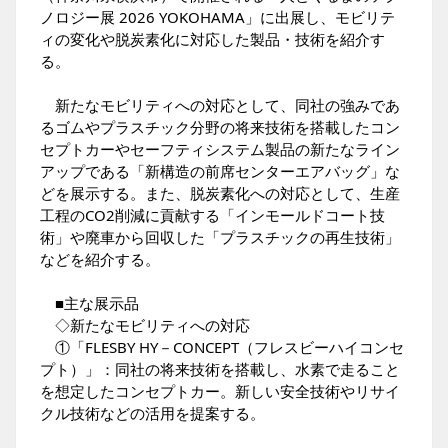
ノロジー展 2026 YOKOHAMA」に出展し、モビリテ
ィの変化や脱炭素化に対応した製品・技術を紹介す
る。
新たなモビリティへの対応として、同社の強みであ
るゴムやプラスチック分野の将来技術を搭載したコン
セプトカーやセーフティシステム製品の新たなライン
アップである「新構造の前席センターエアバッグ」な
どを展示する。また、脱炭素化への対応として、生産
工程のCO2削減に貢献する「インモールドコート技
術」や廃車から回収した「プラスチックの再生技術」
などを紹介する。
■主な展示品
◇新たなモビリティへの対応
①「FLESBY HY－CONCEPT（フレスビーハイコンセ
プト）」：同社の将来技術を搭載し、水素で走ること
を想定したコンセプトカー。新しい安全技術やリサイ
クル技術などの活用を提案する。