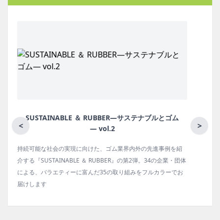
ム
月刊ラバーインダストリー／単品
<
>
を紹
ゴム報知新聞の姉妹誌。ゴム・エラストマー製品・市場分野別
・団体
の動向、新製品・技術、原材料動向、設備・機械の紹介、イン
でお
タビュー、海外企業情報、統計などをコンパクトに掲載してい
ます。エッセイ（寄稿）も充実。