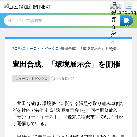
例）
TOP
>
ニュース・トピックス
>
豊田合成、「環境展示会」を開催
豊田合成、「環境展示会」を開催
2026-06-01
ニュース・トピックス
豊田合成は､環境保全に関する課題や取り組み事例な
どを社内で共有する｢環境展示会｣を、同社研修施設
「サンコートイースト」（愛知県稲沢市）で6月1日か
ら開催している。
同社は､従業員一人ひとりが環境問題に関心を持ち自