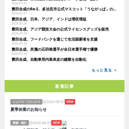
2026-07-31
豊田合成のRe-S、多治見市公式マスコット「うながっぱ」のトートバッグを発売
2026-07-31
豊田合成、日本、アジア、インドは増収増益
2026-07-30
豊田合成、アジア競技大会の公式ライセンスグッズを販売
2026-07-29
豊田合成、フードバンクを通じて生活困窮者を支援
2026-07-28
豊田合成、所属の石田唯選手が全日本選手権で優勝
2026-07-24
豊田合成、自動車用内装表皮の縫製を自動化
もっと見る ＞
新着記事
2026-08-07
ニュース・トピックス
NEW
夏季休業のお知らせ
2026-08-07
業績・統計
NEW