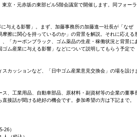
ら、東京・元赤坂の東部ビル5階会議室で開催します。同フォーラ
。
界に与える影響」。まず、加藤事務所の加藤進一社長が「なぜ
易摩擦に関心を持っているのか」の背景を解説。それに応える
」、「カーボンブラック、ゴム薬品の生産・稼働状況と背景に
国ゴム産業に与える影響」などについて説明してもらう予定で
スカッションなど、「日中ゴム産業意見交換会」の場を設け
ス、工業用品、自動車部品、原材料・副資材等の企業の董事
ら直接話が聞ける絶好の機会です。参加希望の方は下記まで。
-26）
／１人（税込）