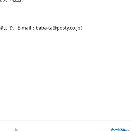
-mail：baba-ta@posty.co.jp）
一覧
次の記事へ 