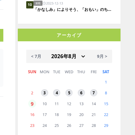
2023-12-13
連載
10
「かなしみ」によりそう、「おもい」のちから。「大悲」は風のごとく。
アーカイブ
< 7月
9月 >
SUN
MON
TUE
WED
THU
FRI
SAT
1
2
3
4
5
6
7
8
9
10
11
12
13
14
15
16
17
18
19
20
21
22
23
24
25
26
27
28
29