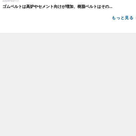
2026-03-17
ゴムベルトは高炉やセメント向けが増加、樹脂ベルトはその他機械以外はすべて増加
もっと見る 
SUSTAI