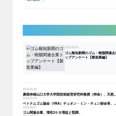
2026-08-05
ゴム報知新聞のゴム・樹脂関連企
ップアンケート【製造業編】
2026-06-30
廣畑伸雄山口大学大学院技術経営研究科教授（特命）、天然ゴム生産地に変化 カンボジア・ミャンマー
2026-06-29
ベトナムゴム協会（VRA）チュオン・ミン・チュン副会長、天然ゴム産地国としての存
2026-06-01
ゴム関連企業、増収2ケタ増益と堅調、