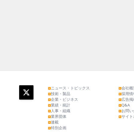
ニュース・トピックス
会社概
▶
▶
技術・製品
採用情
▶
▶
企業・ビジネス
広告掲
▶
▶
業績・統計
Q&A
▶
▶
人事・組織
お問い
▶
▶
業界団体
サイト
▶
▶
連載
▶
特別企画
▶