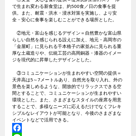
で生まれ変わる新食堂は、約500食／日の食事を提
供。また、耐震・洪水・浸水対策を実施し、より安
全・安心に食事を楽しむことができる場所とした。
②地元・富山を感じるデザイン＝自然豊かな富山県
らしい自然を感じられる設えに加え、地元・高岡市の
「金屋町」に見られる千本格子の家並みに見られる重
厚な土蔵造りや、伝統工芸の高岡銅器・漆器のイメー
ジを現代的に昇華したデザインとした。
③コミュニケーションが生まれやすい空間の提供＝
天井高は5～7メートルあり、自然光を取り入れ、外の
景色を楽しめるような、開放的でリラックスできる空
間とすることで、コミュニケーションが生まれやすい
環境とした。また、さまざまなスタイルの座席を用意
することで、多様なニーズに応えるだけでなくフレキ
シブルなレイアウトが可能となり、今後のさまざまな
イベントなどで活用できる。