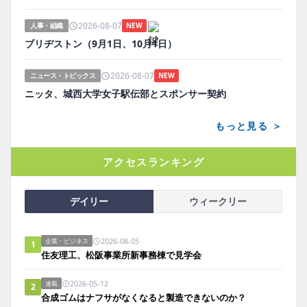
2026-08-07
人事・組織
NEW
ブリヂストン（9月1日、10月1日）
2026-08-07
ニュース・トピックス
NEW
ニッタ、城西大学女子駅伝部とスポンサー契約
もっと見る ＞
アクセスランキング
デイリー
ウィークリー
2026-08-05
企業・ビジネス
1
住友理工、松阪事業所新事務棟で見学会
2026-05-12
連載
2
合成ゴムはナフサがなくなると製造できないのか？