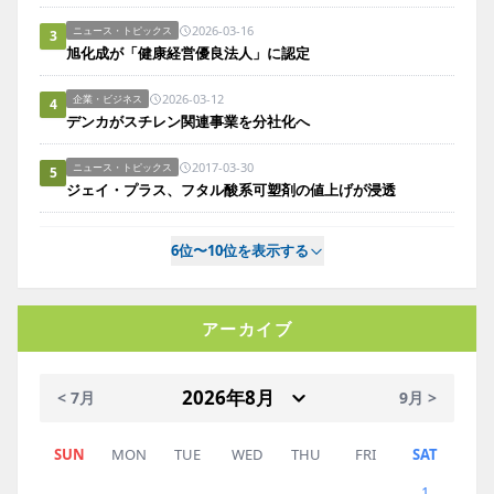
2026-03-16
ニュース・トピックス
3
旭化成が「健康経営優良法人」に認定
2026-03-12
企業・ビジネス
4
デンカがスチレン関連事業を分社化へ
2017-03-30
ニュース・トピックス
5
ジェイ・プラス、フタル酸系可塑剤の値上げが浸透
6位〜10位を表示する
アーカイブ
< 7月
9月 >
SUN
MON
TUE
WED
THU
FRI
SAT
1