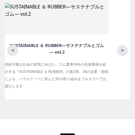
月刊ラバーインダストリー／単品
<
>
ゴム報知新聞の姉妹誌。ゴム・エラストマー製品・市場分野別
体
の動向、新製品・技術、原材料動向、設備・機械の紹介、イン
お
タビュー、海外企業情報、統計などをコンパクトに掲載してい
ます。エッセイ（寄稿）も充実。