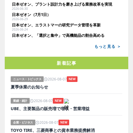
日本ゼオン、プラント設計力を磨き上げる業務改革を実現
2026-06-30
日本ゼオン（7月1日）
2026-06-29
日本ゼオン、エラストマーの研究データ管理を革新
2026-06-24
日本ゼオン、「選択と集中」で高機能品の割合高める
もっと見る ＞
新着記事
2026-08-07
ニュース・トピックス
NEW
夏季休業のお知らせ
2026-08-07
業績・統計
NEW
UBE、主要製品の販売増で増収・営業増益
2026-08-07
企業・ビジネス
NEW
TOYO TIRE、三菱商事との資本業務提携解消