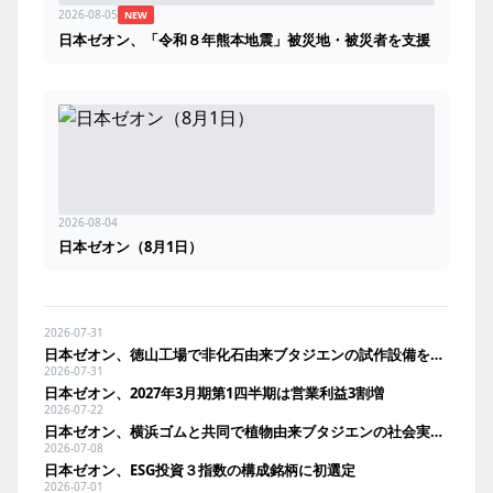
2026-08-05
NEW
日本ゼオン、「令和８年熊本地震」被災地・被災者を支援
2026-08-04
日本ゼオン（8月1日）
2026-07-31
日本ゼオン、徳山工場で非化石由来ブタジエンの試作設備を竣工
2026-07-31
日本ゼオン、2027年3月期第1四半期は営業利益3割増
2026-07-22
日本ゼオン、横浜ゴムと共同で植物由来ブタジエンの社会実装へ。ベンチ設備建設で実証加速
2026-07-08
日本ゼオン、ESG投資３指数の構成銘柄に初選定
2026-07-01