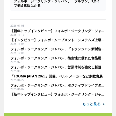
フォルボ・ジークリング・ジャパン、「フルサン」3タイ
プ揃え拡販はかる
2026-01-05
【新年トップインタビュー】フォルボ・ジークリング・ジャパン社長 佐藤 守氏
2025-11-17
【インタビュー】フォルボ・ムーブメント・システムズ上級副社長 マーク・ダイムリング氏
2025-11-04
フォルボ・ジークリング・ジャパン、「トランジロン新製造ライン」オープニングセレモニーを開催
2025-10-08
フォルボ・ジークリング・ジャパン、衛生性に優れた食品用ベルト「フルサン」に注力
2025-07-15
フォルボ・ジークリング・ジャパン、営業体制を強化し新規分野を開拓
2025-06-18
「FOOMA JAPAN 2025」開催、ベルトメーカーなど多数出展
2025-04-22
フォルボ・ジークリング・ジャパン、ポジティブドライブタイプを本格発売
2025-01-07
【新年トップインタビュー】フォルボ・ジークリング・ジャパン社長 佐藤 守氏
もっと見る ＞