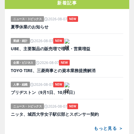
新着記事
2026-08-07
ニュース・トピックス
NEW
夏季休業のお知らせ
2026-08-07
業績・統計
NEW
UBE、主要製品の販売増で増収・営業増益
2026-08-07
企業・ビジネス
NEW
TOYO TIRE、三菱商事との資本業務提携解消
2026-08-07
人事・組織
NEW
ブリヂストン（9月1日、10月1日）
2026-08-07
ニュース・トピックス
NEW
ニッタ、城西大学女子駅伝部とスポンサー契約
もっと見る ＞