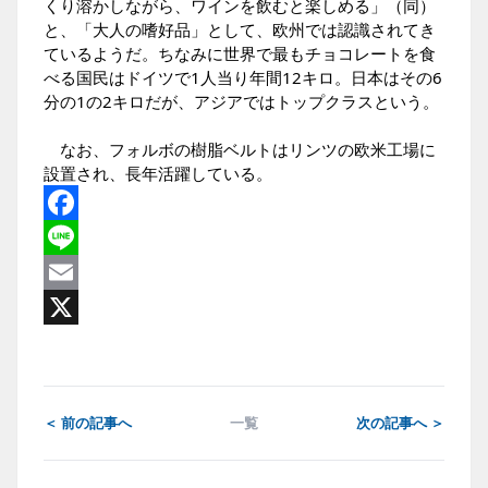
くり溶かしながら、ワインを飲むと楽しめる」（同）
と、「大人の嗜好品」として、欧州では認識されてき
ているようだ。ちなみに世界で最もチョコレートを食
べる国民はドイツで1人当り年間12キロ。日本はその6
分の1の2キロだが、アジアではトップクラスという。
なお、フォルボの樹脂ベルトはリンツの欧米工場に
設置され、長年活躍している。
Facebook
Line
Email
X
＜ 前の記事へ
一覧
次の記事へ ＞