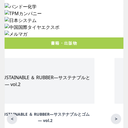
書籍・出版物
月刊ラバーインダストリー／単品
<
>