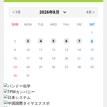
< 7月
9月 >
SUN
MON
TUE
WED
THU
FRI
SAT
1
8
2
3
4
5
6
7
9
10
11
12
13
14
15
16
17
18
19
20
21
22
23
24
25
26
27
28
29
30
31