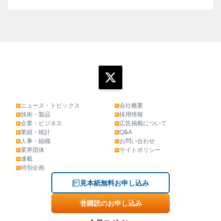
ニュース・トピックス
会社概要
▶
▶
技術・製品
採用情報
▶
▶
企業・ビジネス
広告掲載について
▶
▶
業績・統計
Q&A
▶
▶
人事・組織
お問い合わせ
▶
▶
業界団体
サイトポリシー
▶
▶
連載
▶
特別企画
▶
見本紙無料お申し込み
購読のお申し込み