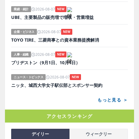
2026-08-07
業績・統計
NEW
UBE、主要製品の販売増で増収・営業増益
2026-08-07
企業・ビジネス
NEW
TOYO TIRE、三菱商事との資本業務提携解消
2026-08-07
人事・組織
NEW
ブリヂストン（9月1日、10月1日）
2026-08-07
ニュース・トピックス
NEW
ニッタ、城西大学女子駅伝部とスポンサー契約
もっと見る ＞
アクセスランキング
デイリー
ウィークリー